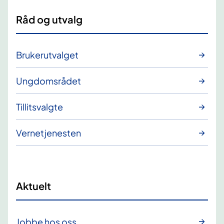
Råd og utvalg
Brukerutvalget
Ungdomsrådet
Tillitsvalgte
Vernetjenesten
Aktuelt
Jobbe hos oss