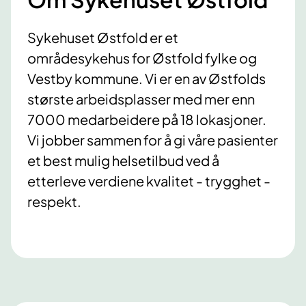
Sykehuset Østfold er et
områdesykehus for Østfold fylke og
Vestby kommune. Vi er en av Østfolds
største arbeidsplasser med mer enn
7000 medarbeidere på 18 lokasjoner.
Vi jobber sammen for å gi våre pasienter
et best mulig helsetilbud ved å
etterleve verdiene kvalitet - trygghet -
respekt.