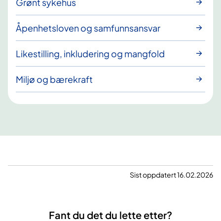
Grønt sykehus
Åpenhetsloven og samfunnsansvar
Likestilling, inkludering og mangfold
Miljø og bærekraft
Sist oppdatert 16.02.2026
Fant du det du lette etter?