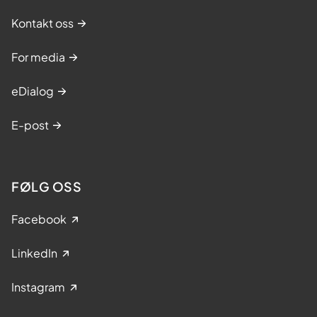
Kontakt oss
For media
eDialog
E-post
FØLG OSS
Facebook
LinkedIn
Instagram