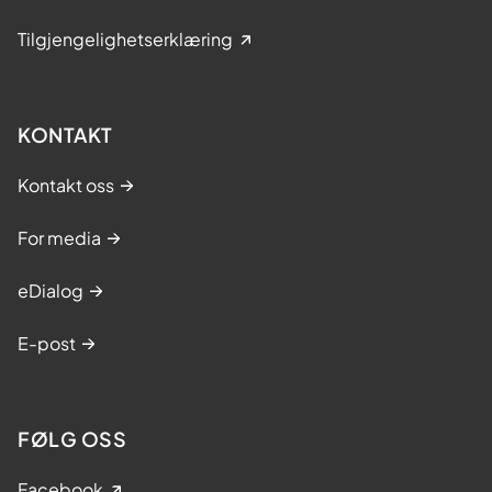
Tilgjengelighetserklæring
KONTAKT
Kontakt oss
For media
eDialog
E-post
FØLG OSS
Facebook