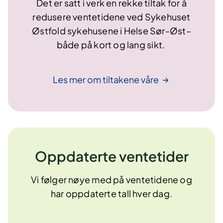
Det er satt i verk en rekke tiltak for å
redusere ventetidene ved Sykehuset
Østfold sykehusene i Helse Sør-Øst–
både på kort og lang sikt.
Les mer om tiltakene
våre
Oppdaterte ventetider
Vi følger nøye med på ventetidene og
har oppdaterte tall hver dag.