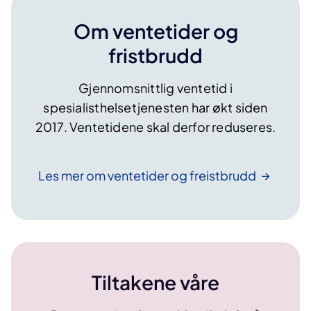
Om ventetider og
fristbrudd
Gjennomsnittlig ventetid i
spesialisthelsetjenesten har økt siden
2017. Ventetidene skal derfor reduseres.
Les mer om ventetider og
freistbrudd
Tiltakene våre