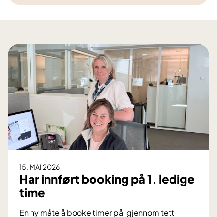
15. MAI 2026
Har innført booking på 1. ledige
time
En ny måte å booke timer på, gjennom tett