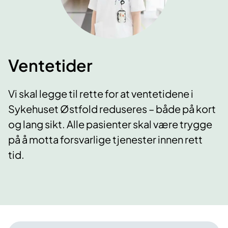
Ventetider
Vi skal legge til rette for at ventetidene i
Sykehuset Østfold reduseres – både på kort
og lang sikt. Alle pasienter skal være trygge
på å motta forsvarlige tjenester innen rett
tid.