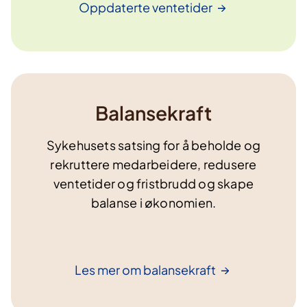
Oppdaterte
ventetider
Balansekraft
Sykehusets satsing for å beholde og
rekruttere medarbeidere, redusere
ventetider og fristbrudd og skape
balanse i økonomien.
Les mer om
balansekraft