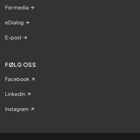
For media
eDialog
E-post
FØLG OSS
Facebook
LinkedIn
Instagram