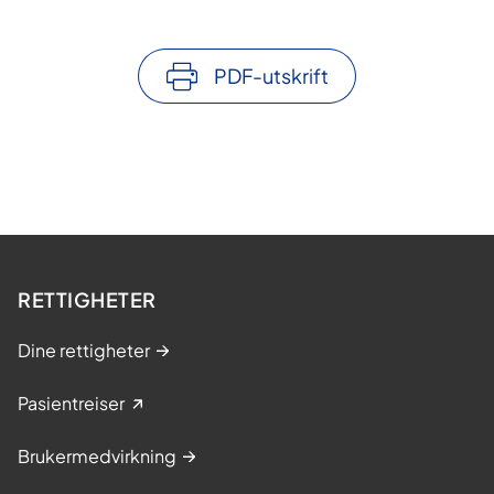
PDF-utskrift
RETTIGHETER
Dine rettigheter
Pasientreiser
Brukermedvirkning