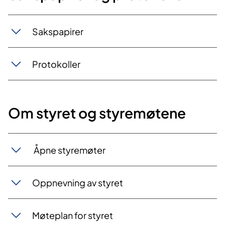
Sakspapirer
​Protokoller
Om styret og styremøtene
​ Åpne styremøter
Oppnevning av styret
Møteplan for styret