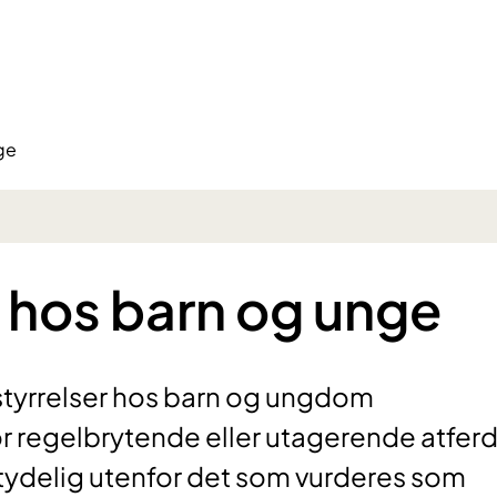
ge
 hos barn og unge
rstyrrelser hos barn og ungdom
or regelbrytende eller utagerende atferd
 tydelig utenfor det som vurderes som