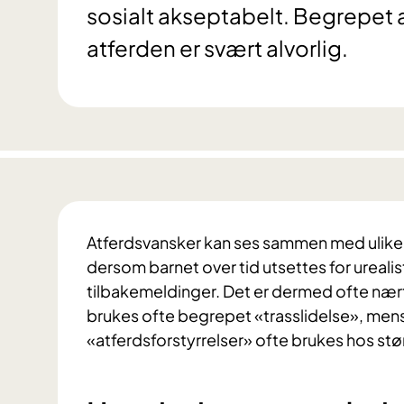
sosialt akseptabelt. Begrepet 
atferden er svært alvorlig.
Atferdsvansker kan ses sammen med ulike 
dersom barnet over tid utsettes for urealis
tilbakemeldinger. Det er dermed ofte nært k
brukes ofte begrepet «trasslidelse», men
«atferdsforstyrrelser» ofte brukes hos s