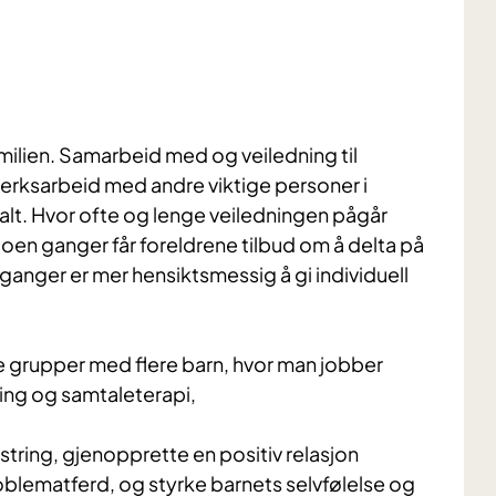
ilien. Samarbeid med og veiledning til
verksarbeid med andre viktige personer i
alt. Hvor ofte og lenge veiledningen pågår
Noen ganger får foreldrene tilbud om å delta på
ganger er mer hensiktsmessig å gi individuell
e grupper med flere barn, hvor man jobber
ring og samtaleterapi,
string, gjenopprette en positiv relasjon
blematferd, og styrke barnets selvfølelse og