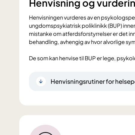
Henvisning og vurderi
Henvisningen vurderes av en psykologspesi
ungdomspsykiatrisk poliklinikk (BUP) innen
mistanke om atferdsforstyrrelser er det inn
behandling, avhengig av hvor alvorlige s
De som kan henvise til BUP er lege, psykol
Henvisningsrutiner for helsep