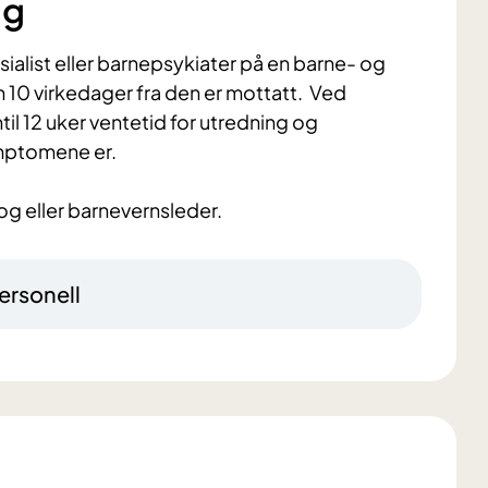
ng
alist eller barnepsykiater på en barne- og
 10 virkedager fra den er mottatt. Ved
til 12 uker ventetid for utredning og
ymptomene er.
og eller barnevernsleder.
ersonell