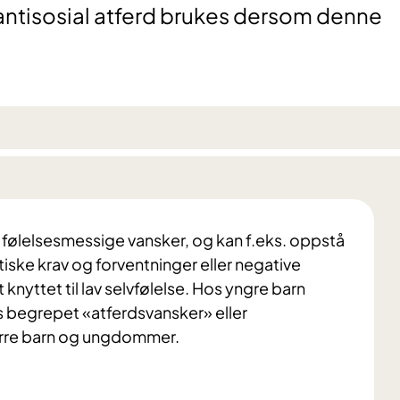
antisosial atferd brukes dersom denne
følelsesmessige vansker, og kan f.eks. oppstå
tiske krav og forventninger eller negative
nyttet til lav selvfølelse. Hos yngre barn
s begrepet «atferdsvansker» eller
tørre barn og ungdommer.