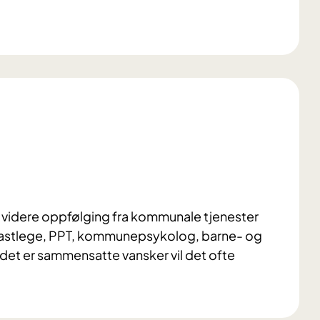
 få videre oppfølging fra kommunale tjenester
 fastlege, PPT, kommunepsykolog, barne- og
r det er sammensatte vansker vil det ofte