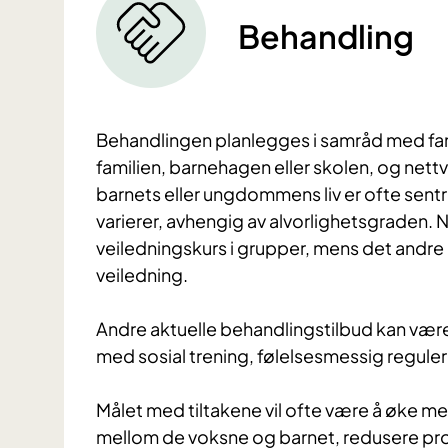
Behandling
Behandlingen planlegges i samråd med fam
familien, barnehagen eller skolen, og nett
barnets eller ungdommens liv er ofte sentr
varierer, avhengig av alvorlighetsgraden. 
veiledningskurs i grupper, mens det andre 
veiledning.
Andre aktuelle behandlingstilbud kan vær
med sosial trening, følelsesmessig regule
Målet med tiltakene vil ofte være å øke me
mellom de voksne og barnet, redusere pro