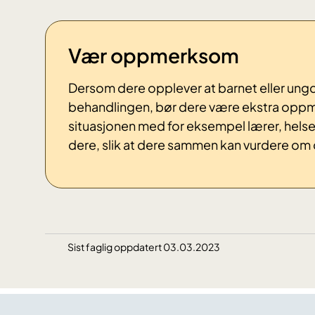
Vær oppmerksom
Dersom dere opplever at barnet eller ung
behandlingen,
bør dere være ekstra op
situasjonen med for eksempel lærer, helse
dere, slik at dere sammen kan vurdere om 
Sist faglig oppdatert 03.03.2023