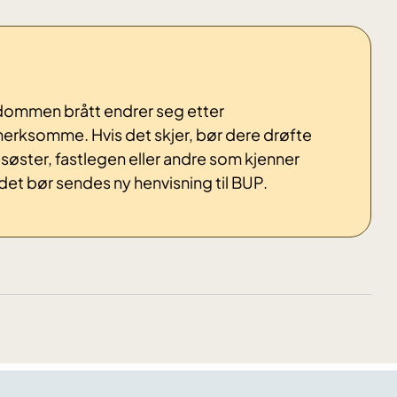
dommen brått endrer seg etter
pmerksomme
. Hvis det skjer, bør dere drøfte
søster, fastlegen eller andre som kjenner
det bør sendes ny henvisning til BUP.