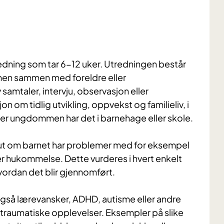
tredning som tar 6-12 uker. Utredningen består
men sammen med foreldre eller
samtaler, intervju, observasjon eller
 om tidlig utvikling, oppvekst og familieliv, i
eller ungdommen har det i barnehage eller skole.
ne ut om barnet har problemer med for eksempel
er hukommelse. Dette vurderes i hvert enkelt
 hvordan det blir gjennomført.
også lærevansker, ADHD, autisme eller andre
tt traumatiske opplevelser. Eksempler på slike