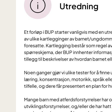
Utredning
Et forløp i BUP starter vanligvis med en u
av ulike kartlegginger av barnet/ungdom
foresatte. Kartlegging består som regel av 
spørreskjema, der BUP innhenter informasjon
tillegg til beskrivelser av hvordan barnet 
Noen ganger gjør vi ulike tester for å fin
læring, konsentrasjon, motorikk, språk ell
tilfelle, og dere får presentert en plan for
Mange barn med atferdsforstyrrelser har 
utviklingsforstyrrelser, og/eller de har ha