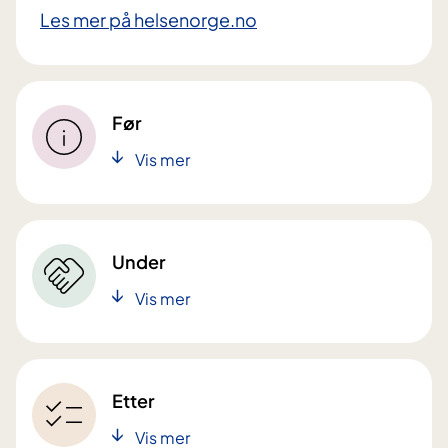
Les mer på helsenorge.no
Før
Vis mer
Under
Vis mer
Etter
Vis mer