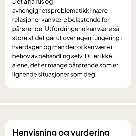
Det å ha rus og
avhengighetsproblematikk i nære
relasjoner kan være belastende for
pårørende. Utfordringene kan være så
store at det går ut over egen fungering i
hverdagen og man derfor kan være i
behov av behandling selv. Du er ikke
alene, det er mange pårørende som er i
lignende situasjoner som deg.
Henvisning og vurdering