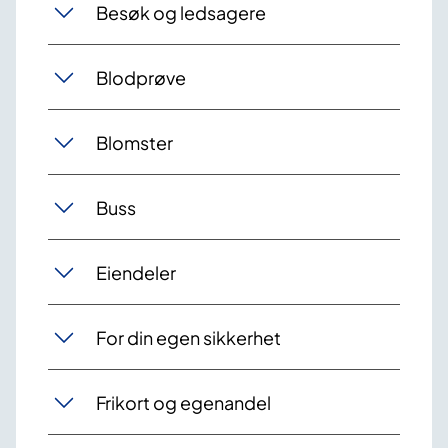
Besøk og ledsagere
Blodprøve
Blomster
Buss
Eiendeler
For din egen sikkerhet
Frikort og egenandel