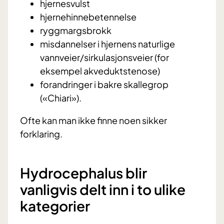
hjernesvulst
hjernehinnebetennelse
ryggmargsbrokk
misdannelser i hjernens naturlige
vannveier/sirkulasjonsveier (for
eksempel akveduktstenose)
forandringer i bakre skallegrop
(«Chiari»).
Ofte kan man ikke finne noen sikker
forklaring.
Hydrocephalus blir
vanligvis delt inn i to ulike
kategorier