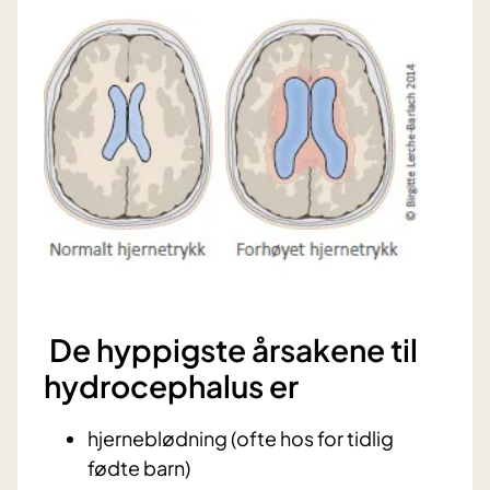
De hyppigste årsakene til
hydrocephalus er
hjerneblødning (ofte hos for tidlig
fødte barn)