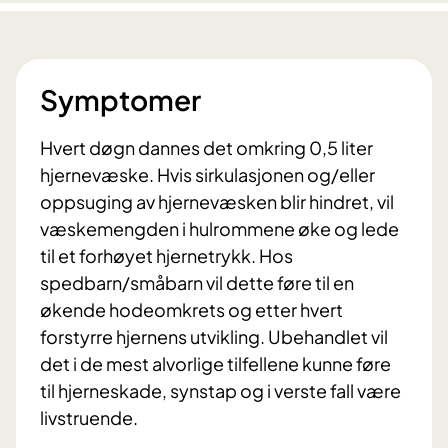
Symptomer
Hvert døgn dannes det omkring 0,5 liter
hjernevæske. Hvis sirkulasjonen og/eller
oppsuging av hjernevæsken blir hindret, vil
væskemengden i hulrommene øke og lede
til et forhøyet hjernetrykk. Hos
spedbarn/småbarn vil dette føre til en
økende hodeomkrets og etter hvert
forstyrre hjernens utvikling. Ubehandlet vil
det i de mest alvorlige tilfellene kunne føre
til hjerneskade, synstap og i verste fall være
livstruende.