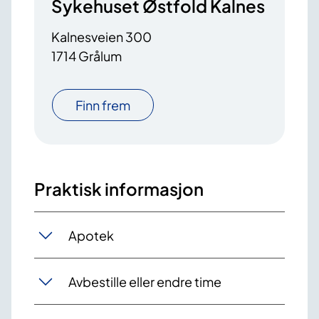
Sykehuset Østfold Kalnes
Kalnesveien 300
1714 Grålum
Finn frem
Praktisk informasjon
Apotek
Avbestille eller endre time