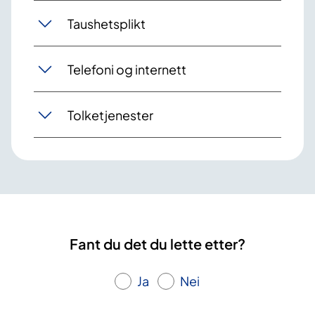
Taushetsplikt
Telefoni og internett
Tolketjenester
Fant du det du lette etter?
Ja
Nei