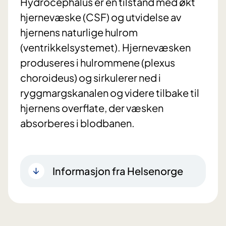
Hydrocephalus er en tilstand med økt
hjernevæske (CSF) og utvidelse av
hjernens naturlige hulrom
(ventrikkelsystemet). Hjernevæsken
produseres i hulrommene (plexus
choroideus) og sirkulerer ned i
ryggmargskanalen og videre tilbake til
hjernens overflate, der væsken
absorberes i blodbanen.
Informasjon fra Helsenorge