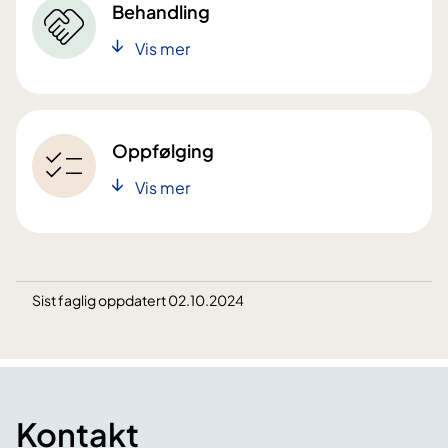
Behandling
Vis mer
Oppfølging
Vis mer
Sist faglig oppdatert 02.10.2024
Kontakt