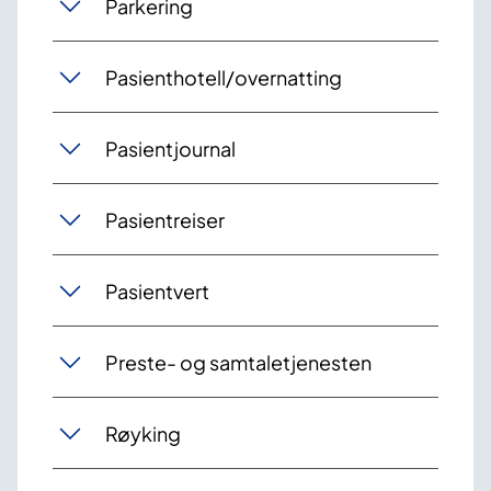
Parkering
Pasienthotell/overnatting
Pasientjournal
Pasientreiser
Pasientvert
Preste- og samtaletjenesten
Røyking