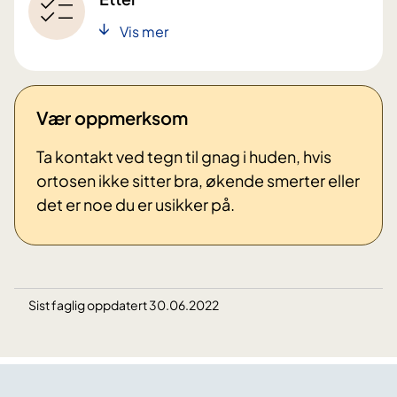
Vis mer
Vær oppmerksom
Ta kontakt ved tegn til gnag i huden, hvis
ortosen ikke sitter bra, økende smerter eller
det er noe du er usikker på.
Sist faglig oppdatert 30.06.2022