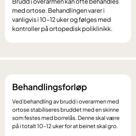
Brudd i overarmen kan ofte behandles
med ortose. Behandlingen varer i
vanligvis i 10–12 uker og følges med
kontroller på ortopedisk poliklinikk.
Behandlingsforløp
Ved behandling av brudd i overarmen med
ortose stabiliseres bruddet med en skinne
som festes med borrelås. Denne skal være
på i totalt 10–12 uker for at beinet skal gro.