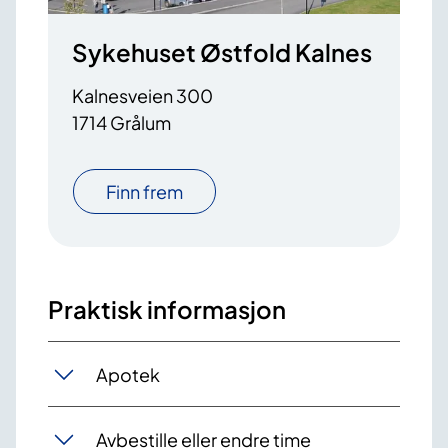
Sykehuset Østfold Kalnes
Kalnesveien 300
1714 Grålum
Finn frem
Praktisk informasjon
Apotek
Avbestille eller endre time