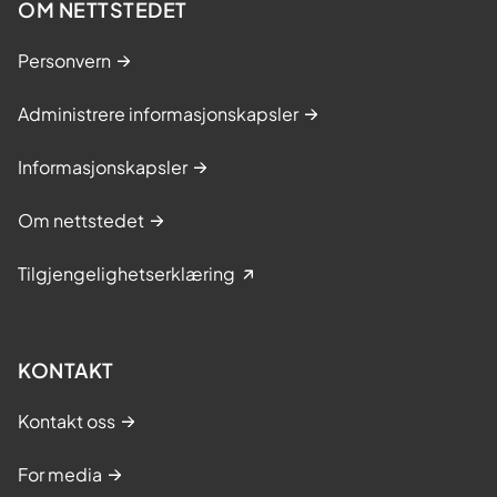
OM NETTSTEDET
Personvern
Administrere informasjonskapsler
Informasjonskapsler
Om nettstedet
Tilgjengelighetserklæring
KONTAKT
Kontakt oss
For media