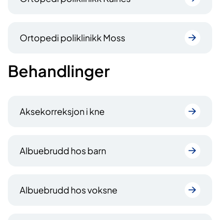
Ortopedi poliklinikk Moss
Behandlinger
Aksekorreksjon i kne
Albuebrudd hos barn
Albuebrudd hos voksne