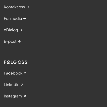
Kontakt oss
For media
eDialog
E-post
FØLG OSS
Facebook
LinkedIn
Instagram