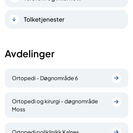
Tolketjenester
Avdelinger
Ortopedi - Døgnområde 6
Ortopedi og kirurgi - døgnområde
Moss
Ortopedi poliklinikk Kalnes