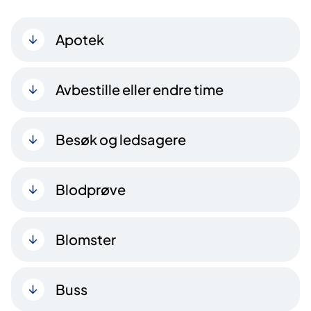
Apotek
Avbestille eller endre time
Besøk og ledsagere
Blodprøve
Blomster
Buss