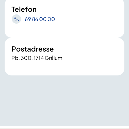
Telefon
69 86 00 00
Postadresse
Pb. 300, 1714 Grålum