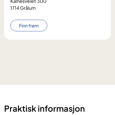
Kalnesveien 300
1714 Grålum
Finn frem
Praktisk informasjon