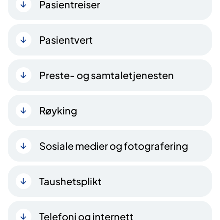
Pasientreiser
Pasientvert
Preste- og samtaletjenesten
Røyking
Sosiale medier og fotografering
Taushetsplikt
Telefoni og internett