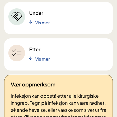
Under
Vis mer
Etter
Vis mer
Vær oppmerksom
Infeksjon kan oppstå etter alle kirurgiske
inngrep. Tegn på infeksjon kan være rødhet,
økende hevelse, eller væske som siver ut fra
såret. Økende smerter fra sårområdet etter