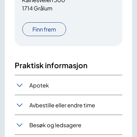
1714 Grålum
Finn frem
Praktisk informasjon
Apotek
Avbestille eller endre time
Besøk og ledsagere