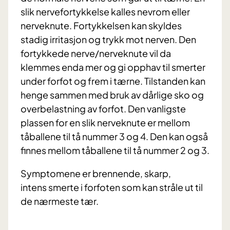
slik nervefortykkelse kalles nevrom eller
nerveknute. Fortykkelsen kan skyldes
stadig irritasjon og trykk mot nerven. Den
fortykkede nerve/nerveknute vil da
klemmes enda mer og gi opphav til smerter
under forfot og frem i tærne. Tilstanden kan
henge sammen med bruk av dårlige sko og
overbelastning av forfot. Den vanligste
plassen for en slik nerveknute er mellom
tåballene til tå nummer 3 og 4. Den kan også
finnes mellom tåballene til tå nummer 2 og 3.
Symptomene er brennende, skarp,
intens smerte i forfoten som kan stråle ut til
de nærmeste tær.