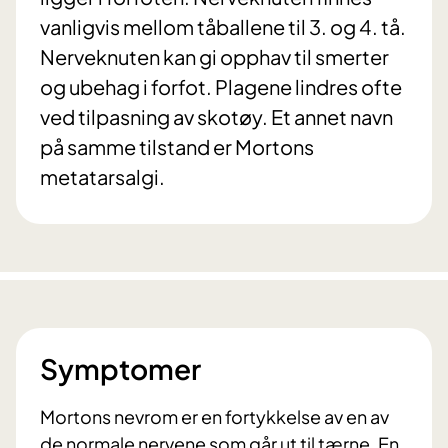
vanligvis mellom tåballene til 3. og 4. tå.
Nerveknuten kan gi opphav til smerter
og ubehag i forfot. Plagene lindres ofte
ved tilpasning av skotøy. Et annet navn
på samme tilstand er Mortons
metatarsalgi.
Symptomer
Mortons nevrom er en fortykkelse av en av
de normale nervene som går ut til tærne. En