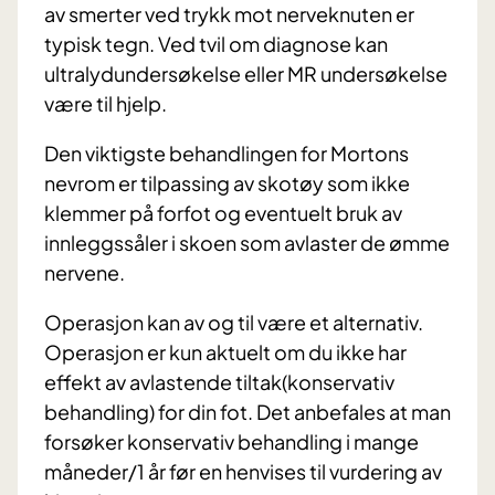
av smerter ved trykk mot nerveknuten er
typisk tegn. Ved tvil om diagnose kan
ultralydundersøkelse eller MR undersøkelse
være til hjelp.
Den viktigste behandlingen for Mortons
nevrom er tilpassing av skotøy som ikke
klemmer på forfot og eventuelt bruk av
innleggssåler i skoen som avlaster de ømme
nervene.
Operasjon kan av og til være et alternativ.
Operasjon er kun aktuelt om du ikke har
effekt av avlastende tiltak(konservativ
behandling) for din fot. Det anbefales at man
forsøker konservativ behandling i mange
måneder/1 år før en henvises til vurdering av