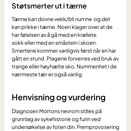
Støtsmerter ut i tærne
Tærne kan dovne vekk/bli numne og det
kan prikke i tærne. Noen klager over at de
har følelsen av å gå med en krøllete
sokk eller med en småstein i skoen.
Smertene kommer vanligvis først når en har
gått en stund. Plagene forverres ved bruk av
trange eller høyhælte sko. Nummenhet i de
nærmeste tær er også vanlig.
Henvisning og vurdering
Diagnosen Mortons nevrom stilles på
grunnlag av sykehistorie og funn ved
undersøkelse av foten din. Fremprovosering