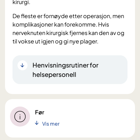
kirurgi.
De fleste er fornøyde etter operasjon, men
komplikasjoner kan forekomme. Hvis
nerveknuten kirurgisk fjernes kan den av og
til vokse ut igjen og gi nye plager.
Henvisningsrutiner for
helsepersonell
Før
Vis mer