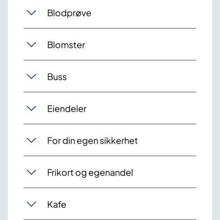
Blodprøve
Blomster
Buss
Eiendeler
For din egen sikkerhet
Frikort og egenandel
Kafe