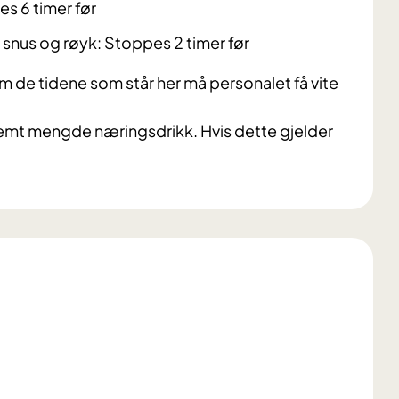
s 6 timer før
snus og røyk: Stoppes 2 timer før
nom de tidene som står her må personalet få vite
stemt mengde næringsdrikk.
Hvis dette gjelder