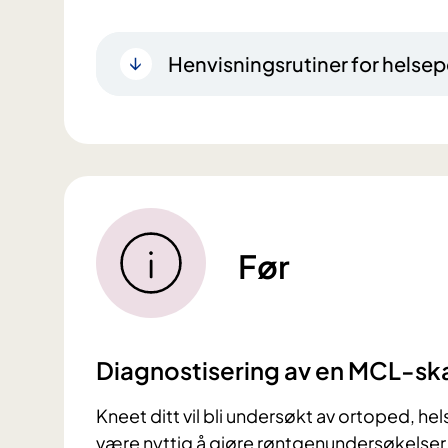
Henvisningsrutiner for helsep
Før
Diagnostisering av en MCL-s
Kneet ditt vil bli undersøkt av ortoped, hel
være nyttig å gjøre røntgenundersøkelser