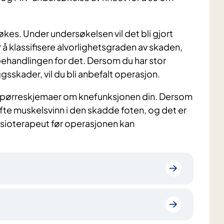
økes. Under undersøkelsen vil det bli gjort
or å klassifisere alvorlighetsgraden av skaden,
andlingen for det. Dersom du har stor
ggsskader, vil du bli anbefalt operasjon.
t spørreskjemaer om knefunksjonen din. Dersom
ofte muskelsvinn i den skadde foten, og det er
sioterapeut før operasjonen kan