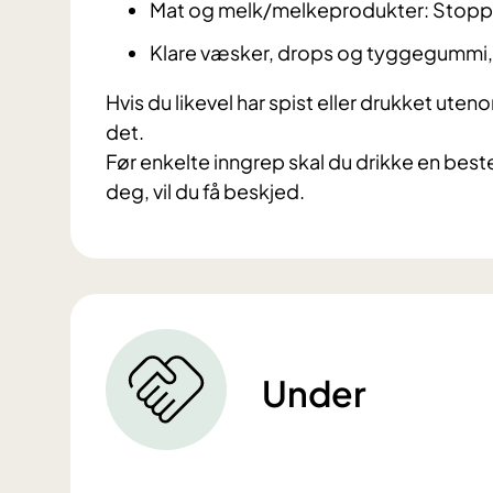
Mat og melk/melkeprodukter: Stoppe
Klare væsker, drops og tyggegummi, 
Hvis du likevel har spist eller drukket ute
det.
Før enkelte inngrep skal du drikke en be
deg, vil du få beskjed.
Under