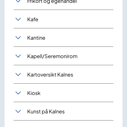
Frikort og egenandel
Kafe
Kantine
Kapell/Seremonirom
Kartoversikt Kalnes
Kiosk
Kunst på Kalnes