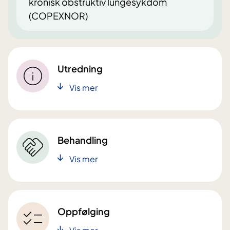
kronisk obstruktiv lungesykdom
(COPEXNOR)
Utredning
Vis mer
Behandling
Vis mer
Oppfølging