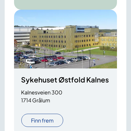
Sykehuset Østfold Kalnes
Kalnesveien 300
1714 Grålum
Finn frem