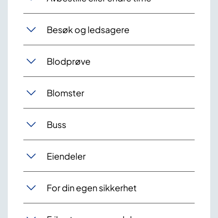
Besøk og ledsagere
Blodprøve
Blomster
Buss
Eiendeler
For din egen sikkerhet