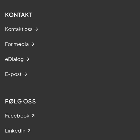
KONTAKT
Kontakt oss
For media
eDialog
E-post
FØLG OSS
Facebook
LinkedIn