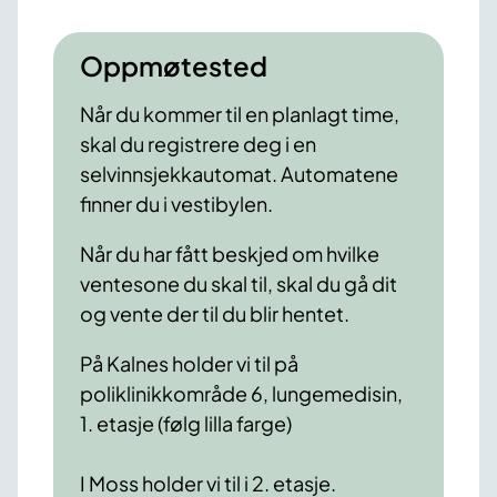
Oppmøtested
Når du kommer til en planlagt time,
skal du registrere deg i en
selvinnsjekkautomat. Automatene
finner du i vestibylen.
Når du har fått beskjed om hvilke
ventesone du skal til, skal du gå dit
og vente der til du blir hentet.
På Kalnes holder vi til på
poliklinikkområde 6, lungemedisin,
1. etasje (følg lilla farge)
I Moss holder vi til i 2. etasje.