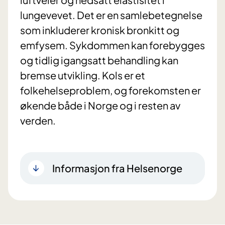
lungevevet. Det er en samlebetegnelse
som inkluderer kronisk bronkitt og
emfysem. Sykdommen kan forebygges
og tidlig igangsatt behandling kan
bremse utvikling. Kols er et
folkehelseproblem, og forekomsten er
økende både i Norge og i resten av
verden.
Informasjon fra Helsenorge