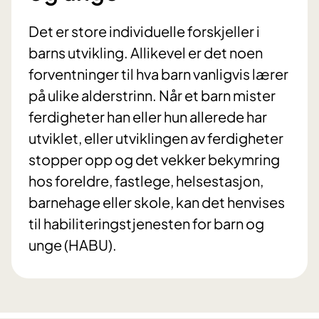
Det er store individuelle forskjeller i
barns utvikling. Allikevel er det noen
forventninger til hva barn vanligvis lærer
på ulike alderstrinn. Når et barn mister
ferdigheter han eller hun allerede har
utviklet, eller utviklingen av ferdigheter
stopper opp og det vekker bekymring
hos foreldre, fastlege, helsestasjon,
barnehage eller skole, kan det henvises
til habiliteringstjenesten for barn og
unge (HABU).