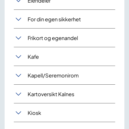
Eiendeler
For din egen sikkerhet
Frikort og egenandel
Kafe
Kapell/Seremonirom
Kartoversikt Kalnes
Kiosk