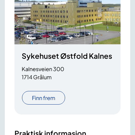
Sykehuset Østfold Kalnes
Kalnesveien 300
1714 Grålum
Finn frem
Praktisk informasjon