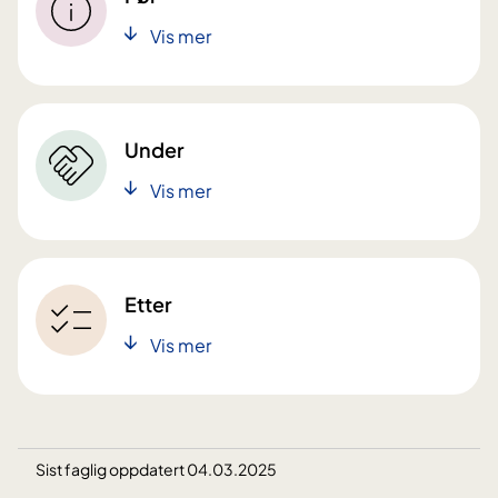
Vis mer
Under
Vis mer
Etter
Vis mer
Sist faglig oppdatert 04.03.2025