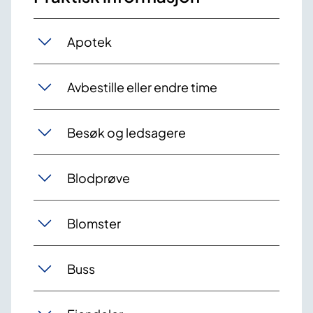
Apotek
Avbestille eller endre time
Besøk og ledsagere
Blodprøve
Blomster
Buss