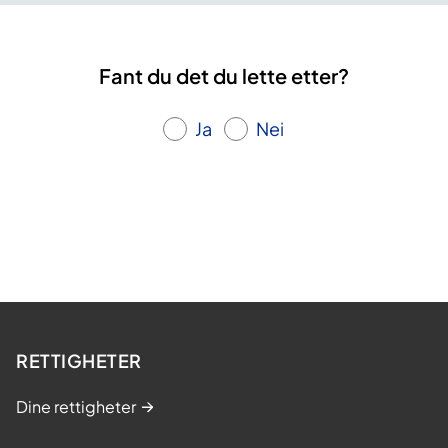
Fant du det du lette etter?
Ja
Nei
RETTIGHETER
Dine rettigheter