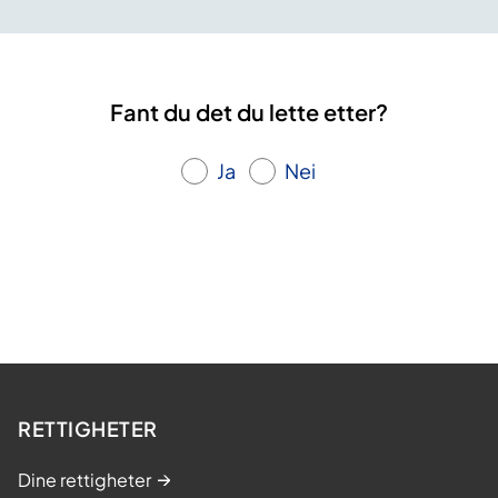
Fant du det du lette etter?
Ja
Nei
RETTIGHETER
Dine rettigheter