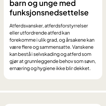
barn og unge med
funksjonsnedsettelse
Atferdsvansker, atferdsforstyrrelser
eller utfordrende atferd kan
forekomme i ulik grad, og årsakene kan
være flere og sammensatte. Vanskene
kan bestå i selvskading og atferd som
gjør at grunnleggende behov som søvn,
ernæring og hygiene ikke blir dekket.