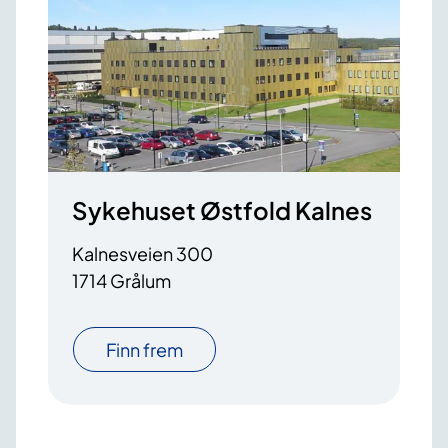
Sykehuset Østfold Kalnes
Kalnesveien 300
1714 Grålum
Finn frem