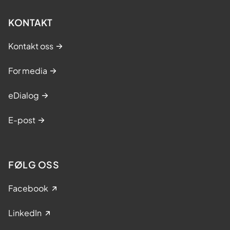
KONTAKT
Kontakt oss
For media
eDialog
E-post
FØLG OSS
Facebook
LinkedIn