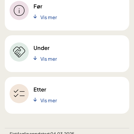
Før
Vis mer
Under
Vis mer
Etter
Vis mer
Sist faglig oppdatert 04.03.2025