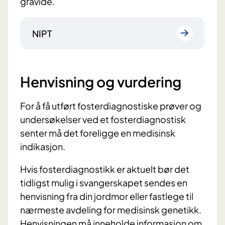
gravide.
NIPT
Henvisning og vurdering
For å få utført fosterdiagnostiske prøver og
undersøkelser ved et fosterdiagnostisk
senter må det foreligge en medisinsk
indikasjon.
Hvis fosterdiagnostikk er aktuelt bør det
tidligst mulig i svangerskapet sendes en
henvisning fra din jordmor eller fastlege til
nærmeste avdeling for medisinsk genetikk.
Henvisningen må inneholde informasjon om