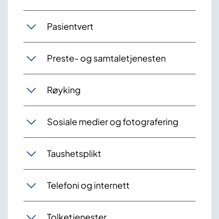
Pasientvert
Preste- og samtaletjenesten
Røyking
Sosiale medier og fotografering
Taushetsplikt
Telefoni og internett
Tolketjenester