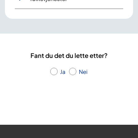
Fant du det du lette etter?
Ja
Nei