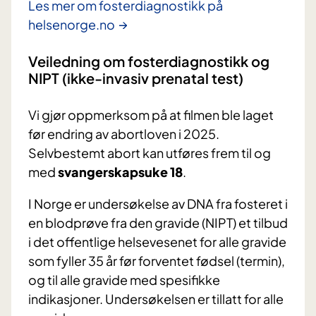
Les mer om fosterdiagnostikk på
helsenorge.no
Veiledning om fosterdiagnostikk og
NIPT (ikke-invasiv prenatal test)
Vi gjør oppmerksom på at filmen ble laget
før endring av abortloven i 2025.
Selvbestemt abort kan utføres frem til og
med
svangerskapsuke 18
.
I Norge er undersøkelse av DNA fra fosteret i
en blodprøve fra den gravide (NIPT) et tilbud
i det offentlige helsevesenet for alle gravide
som fyller 35 år før forventet fødsel (termin),
og til alle gravide med spesifikke
indikasjoner. Undersøkelsen er tillatt for alle