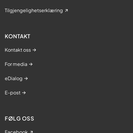
Tilgjengelighetserklæring
KONTAKT
Kontakt oss
For media
eDialog
E-post
FØLG OSS
Facebook