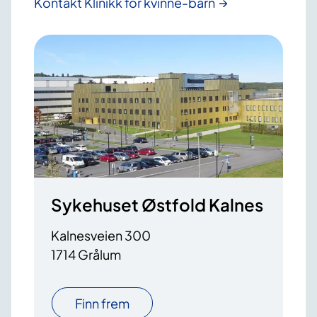
Kontakt Klinikk for kvinne-barn
Sykehuset Østfold Kalnes
Kalnesveien 300
1714 Grålum
Finn frem