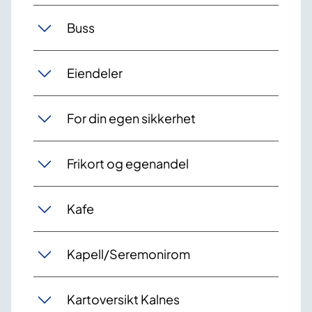
Buss
Eiendeler
For din egen sikkerhet
Frikort og egenandel
Kafe
Kapell/Seremonirom
Kartoversikt Kalnes