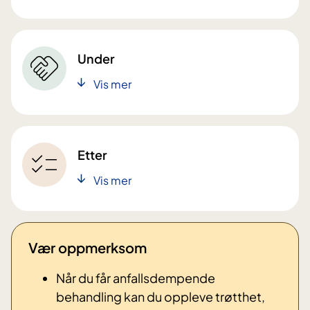
Under
Vis mer
Etter
Vis mer
Vær oppmerksom
Når du får anfallsdempende
behandling kan du oppleve trøtthet,