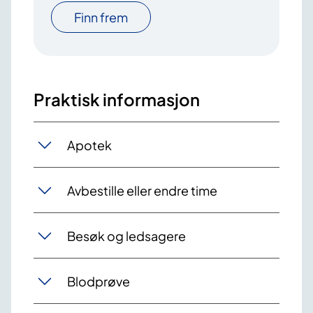
Finn frem
Praktisk informasjon
Apotek
Avbestille eller endre time
Besøk og ledsagere
Blodprøve