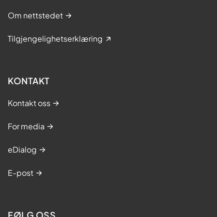
Om nettstedet
Tilgjengelighetserklæring
KONTAKT
Kontakt oss
For media
eDialog
E-post
FØLG OSS