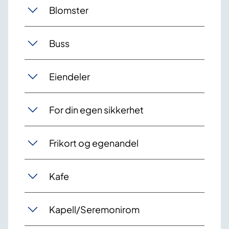
Blomster
Buss
Eiendeler
For din egen sikkerhet
Frikort og egenandel
Kafe
Kapell/Seremonirom