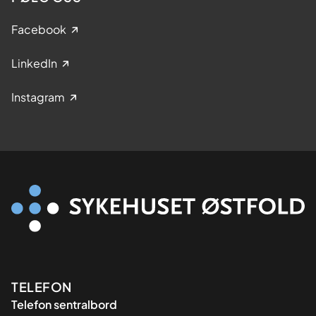
Facebook
LinkedIn
Instagram
Kontaktinformasjon
TELEFON
Telefon sentralbord