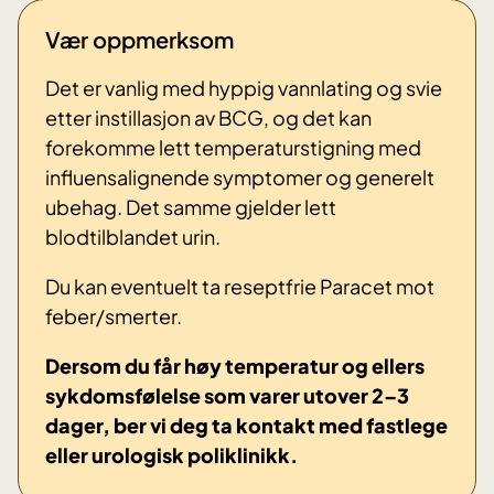
Vær oppmerksom
Det er vanlig med hyppig vannlating og svie
etter instillasjon av BCG, og det kan
forekomme lett temperaturstigning med
influensalignende symptomer og generelt
ubehag. Det samme gjelder lett
blodtilblandet urin.
Du kan eventuelt ta reseptfrie Paracet mot
feber/smerter.
Dersom du får høy temperatur og ellers
sykdomsfølelse som varer utover 2–3
dager, ber vi deg ta kontakt med fastlege
eller urologisk poliklinikk.