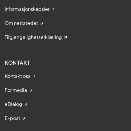
Informasjonskapsler
Om nettstedet
Tilgjengelighetserklæring
KONTAKT
Kontakt oss
For media
eDialog
E-post