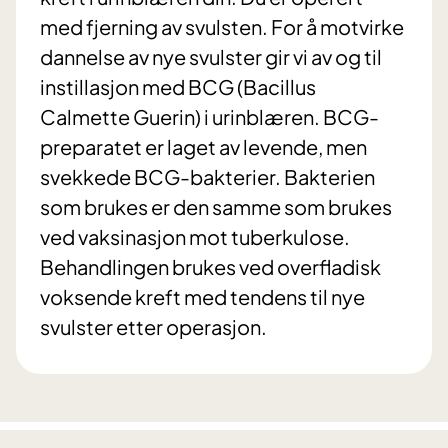
med fjerning av svulsten. For å motvirke
dannelse av nye svulster gir vi av og til
instillasjon med BCG (Bacillus
Calmette Guerin) i urinblæren. BCG-
preparatet er laget av levende, men
svekkede BCG-bakterier. Bakterien
som brukes er den samme som brukes
ved vaksinasjon mot tuberkulose.
Behandlingen brukes ved overfladisk
voksende kreft med tendens til nye
svulster etter operasjon.