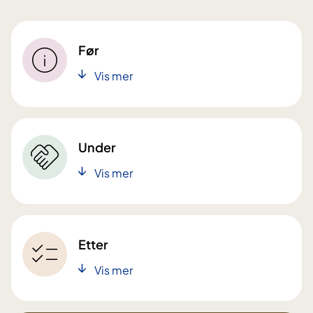
Før
Vis mer
Under
Vis mer
Etter
Vis mer