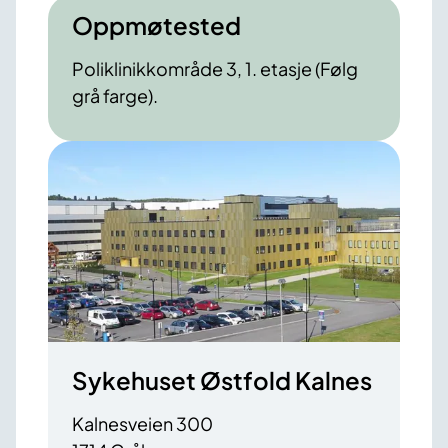
Oppmøtested
Poliklinikkområde 3, 1. etasje (Følg
grå farge).
Sykehuset Østfold Kalnes
Kalnesveien 300