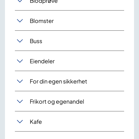
Blodprøve
Blomster
Buss
Eiendeler
For din egen sikkerhet
Frikort og egenandel
Kafe