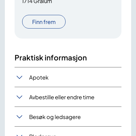
1714 Grålum
Finn frem
Praktisk informasjon
Apotek
Avbestille eller endre time
Besøk og ledsagere