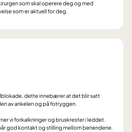
d kirurgen som skal operere deg og med
else som er aktuell for deg.
lblokade, dette innebærer at det blir satt
den av ankelen og på fotryggen.
er vi forkalkninger og bruskrester i leddet.
ppnår god kontakt og stilling mellom benendene.