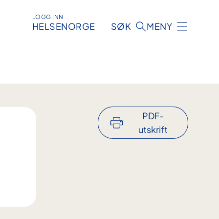
LOGG INN
HELSENORGE
SØK
MENY
PDF-
utskrift