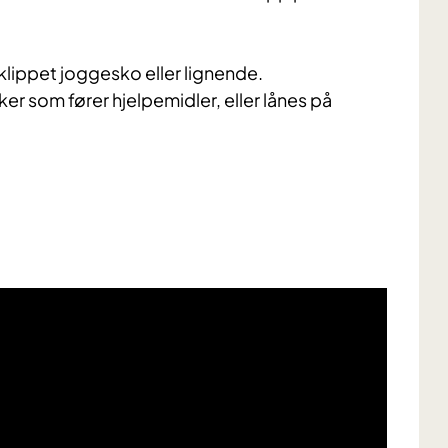
klippet joggesko eller lignende.
er som fører hjelpemidler, eller lånes på