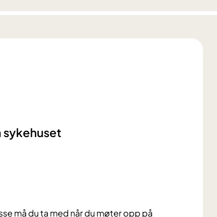
å sykehuset
Disse må du ta med når du møter opp på