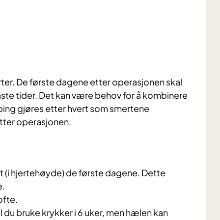
rter. De første dagene etter operasjonen skal
 faste tider. Det kan være behov for å kombinere
ping gjøres etter hvert som smertene
tter operasjonen.
yt (i hjertehøyde) de første dagene. Dette
e.
ofte.
l du bruke krykker i 6 uker, men hælen kan