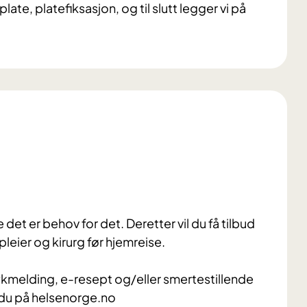
late, platefiksasjon, og til slutt legger vi på
det er behov for det. Deretter vil du få tilbud
leier og kirurg før hjemreise.
sykmelding, e-resept og/eller smertestillende
 du på helsenorge.no