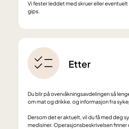
Vi fester leddet med skruer eller eventuelt p
gips.
Etter
Du blir på overvåkningsavdelingen så lenge 
om mat og drikke, og informasjon fra sykep
Dersom det er aktuelt, vil du få med deg 
medisiner. Operasjonsbeskrivelsen finner