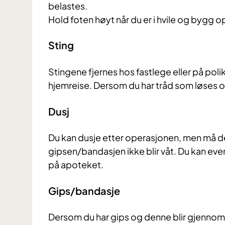
belastes.
Hold foten høyt når du er i hvile og bygg
Sting
Stingene fjernes hos fastlege eller på poli
hjemreise. Dersom du har tråd som løses op
Dusj
Du kan dusje etter operasjonen, men må dek
gipsen/bandasjen ikke blir våt. Du kan ev
på apoteket.
Gips/bandasje
Dersom du har gips og denne blir gjenno