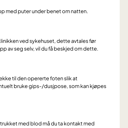
 opp med puter under benet om natten.
klinikken ved sykehuset, dette avtales før
p av seg selv, vil du få beskjed om dette.
ke til den opererte foten slik at
entuelt bruke gips-/dusjpose, som kan kjøpes
mtrukket med blod må du ta kontakt med