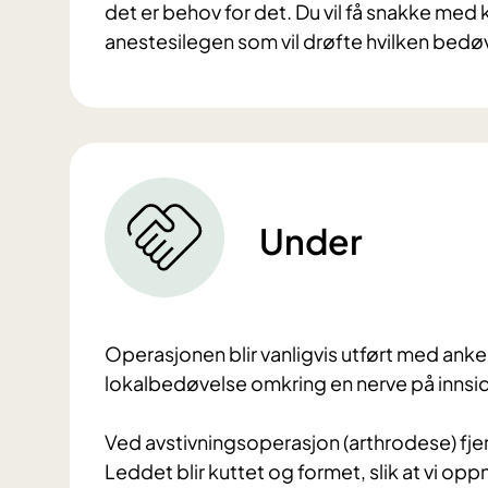
det er behov for det. Du vil få snakke me
anestesilegen som vil drøfte hvilken bedøv
Under
Operasjonen blir vanligvis utført med anke
lokalbedøvelse omkring en nerve på innsi
Ved avstivningsoperasjon (arthrodese) fjern
Leddet blir kuttet og formet, slik at vi o