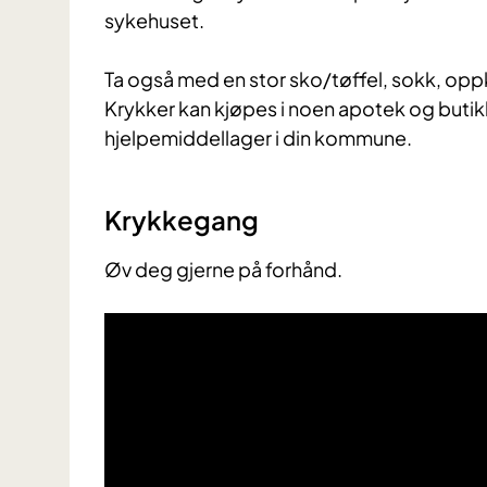
sykehuset.
Ta også med en stor sko/tøffel, sokk, opp
Krykker kan kjøpes i noen apotek og butikk
hjelpemiddellager i din kommune.
Krykkegang
Øv deg gjerne på forhånd.