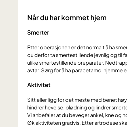
Når du har kommet hjem
Smerter
Etter operasjonen er det normalt å ha sme
du derfor ta smertestillende jevnlig og til
ulike smertestillende preparater. Nedtrap
avtar.
Sørg for å ha paracetamol hjemme e
Aktivitet
Sitt eller ligg for det meste med benet hø
hindrer hevelse, blødning og lindrer smert
Vi anbefaler at du beveger ankel, kne og h
Øk aktiviteten gradvis. Etter artrodese ska