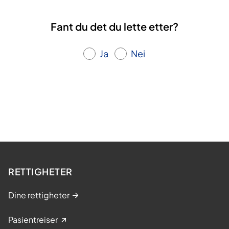
Fant du det du lette etter?
Ja
Nei
RETTIGHETER
Dine rettigheter
Pasientreiser