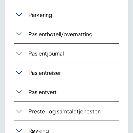
Parkering
Pasienthotell/overnatting
Pasientjournal
Pasientreiser
Pasientvert
Preste- og samtaletjenesten
Røyking