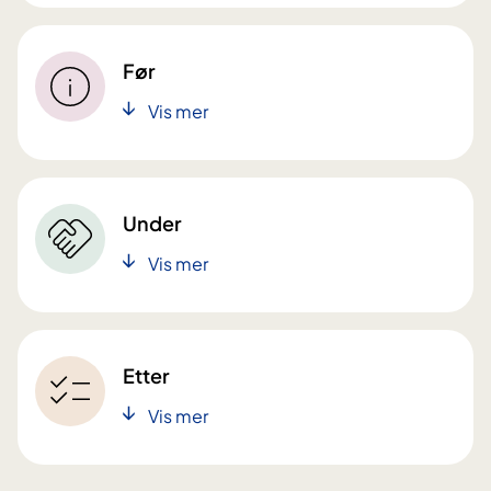
Før
Vis mer
Under
Vis mer
Etter
Vis mer