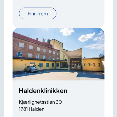
Finn frem
Haldenklinikken
Kjærlighetsstien 30
1781 Halden