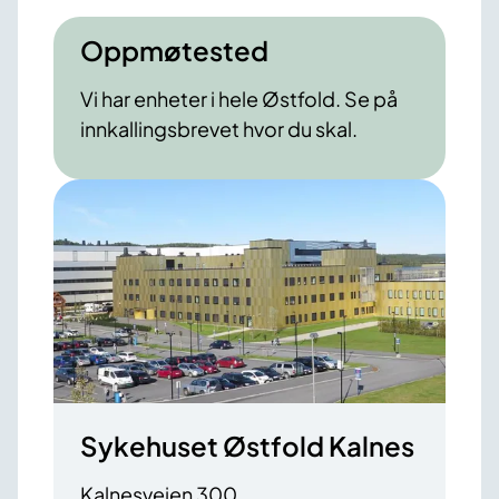
Oppmøtested
Vi har enheter i hele Østfold. Se på
innkallingsbrevet hvor du skal.
Sykehuset Østfold Kalnes
Kalnesveien 300