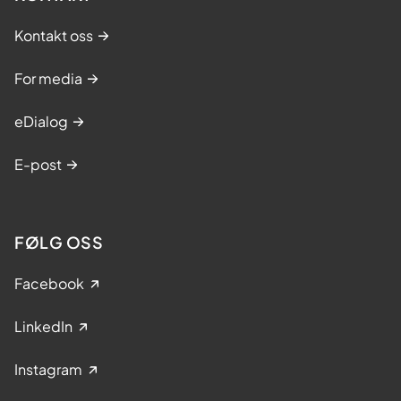
Kontakt oss
For media
eDialog
E-post
FØLG OSS
Facebook
LinkedIn
Instagram