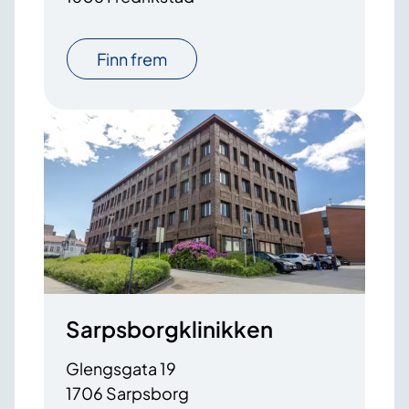
Finn frem
Sarpsborgklinikken
Glengsgata 19
1706 Sarpsborg