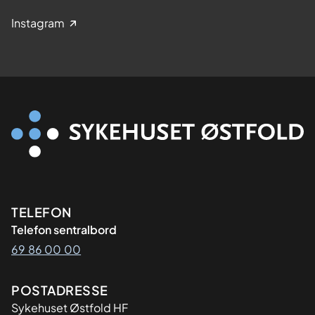
Instagram
Kontaktinformasjon
TELEFON
Telefon sentralbord
69 86 00 00
Adresse
POSTADRESSE
Sykehuset Østfold HF