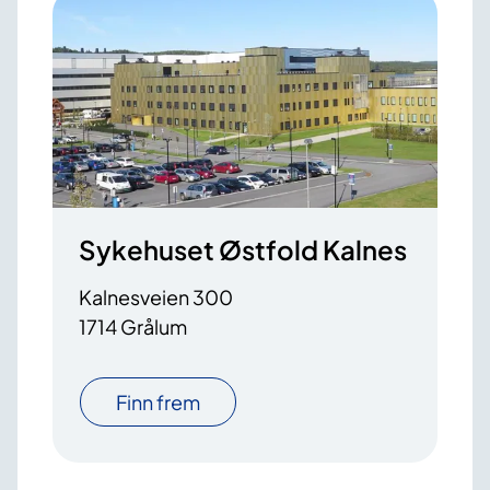
Sykehuset Østfold Kalnes
Kalnesveien 300
1714 Grålum
Finn frem