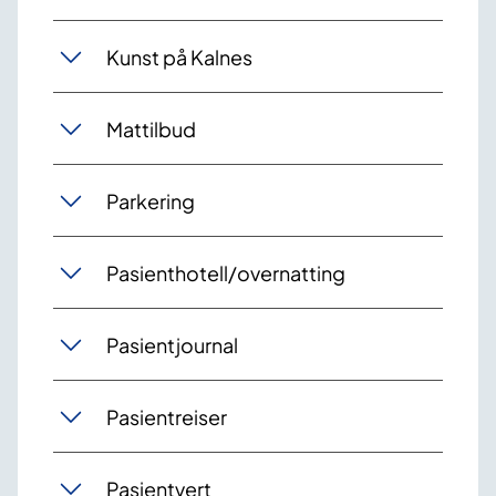
Kunst på Kalnes
Mattilbud
Parkering
Pasienthotell/overnatting
Pasientjournal
Pasientreiser
Pasientvert