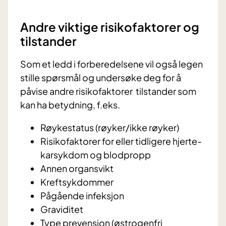
Andre viktige risikofaktorer og
tilstander
Som et ledd i forberedelsene vil også legen
stille spørsmål og undersøke deg for å
påvise andre risikofaktorer tilstander som
kan ha betydning, f.eks.
Røykestatus (røyker/ikke røyker)
Risikofaktorer for eller tidligere hjerte-
karsykdom og blodpropp
Annen organsvikt
Kreftsykdommer
Pågående infeksjon
Graviditet
Type prevensjon (østrogenfri