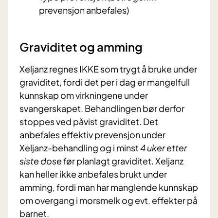
prevensjon anbefales)
Graviditet og amming
Xeljanz regnes IKKE som trygt å bruke under
graviditet, fordi det per i dag er mangelfull
kunnskap om virkningene under
svangerskapet. Behandlingen bør derfor
stoppes ved påvist graviditet. Det
anbefales effektiv prevensjon under
Xeljanz-behandling og i minst
4 uker etter
siste dose
før planlagt graviditet. Xeljanz
kan heller ikke anbefales brukt under
amming, fordi man har manglende kunnskap
om overgang i morsmelk og evt. effekter på
barnet.