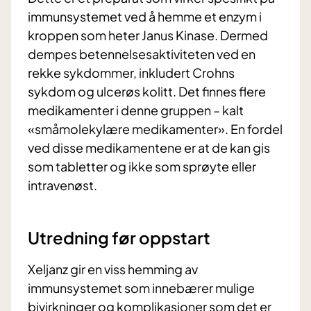
immunsystemet ved å hemme et enzym i
kroppen som heter Janus Kinase. Dermed
dempes betennelsesaktiviteten ved en
rekke sykdommer, inkludert Crohns
sykdom og ulcerøs kolitt. Det finnes flere
medikamenter i denne gruppen – kalt
«småmolekylære medikamenter». En fordel
ved disse medikamentene er at de kan gis
som tabletter og ikke som sprøyte eller
intravenøst.
Utredning før oppstart
Xeljanz gir en viss hemming av
immunsystemet som innebærer mulige
bivirkninger og komplikasjoner som det er