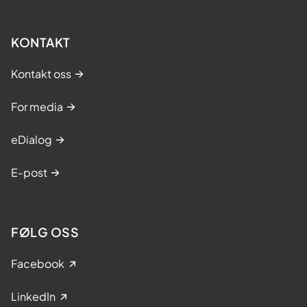
KONTAKT
Kontakt oss
For media
eDialog
E-post
FØLG OSS
Facebook
LinkedIn