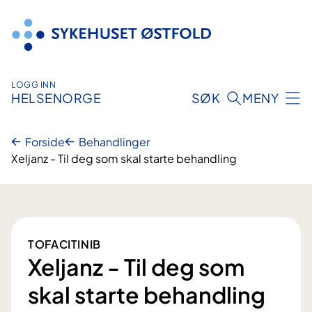
Hopp
til
innhold
LOGG INN
HELSENORGE
SØK
MENY
Forside
Behandlinger
Xeljanz - Til deg som skal starte behandling
TOFACITINIB
Xeljanz - Til deg som
skal starte behandling