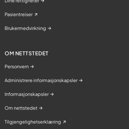
Dine rettigheter
Pasientreiser
Brukermedvirkning
OM NETTSTEDET
Personvern
Administrere informasjonskapsler
Informasjonskapsler
Om nettstedet
Tilgjengelighetserklæring