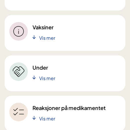
Vaksiner
Vis mer
Under
Vis mer
Reaksjoner på medikamentet
Vis mer