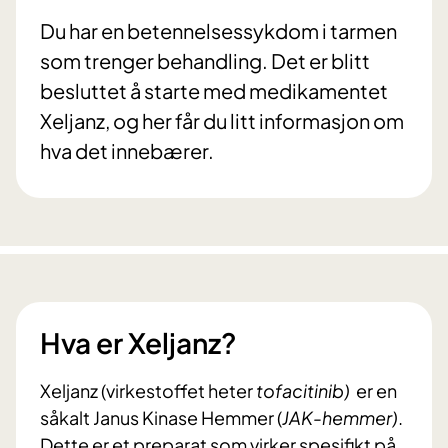
Du har en betennelsessykdom i tarmen
som trenger behandling. Det er blitt
besluttet å starte med medikamentet
Xeljanz, og her får du litt informasjon om
hva det innebærer.
Hva er Xeljanz?
Xeljanz (virkestoffet heter
tofacitinib)
er en
såkalt Janus Kinase Hemmer (
JAK-hemmer)
.
Dette er et preparat som virker spesifikt på