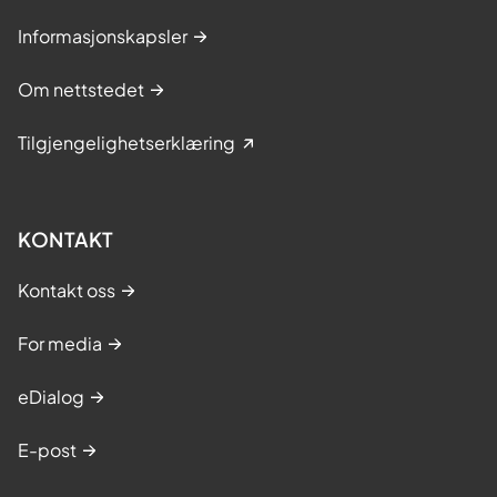
Informasjonskapsler
Om nettstedet
Tilgjengelighetserklæring
KONTAKT
Kontakt oss
For media
eDialog
E-post