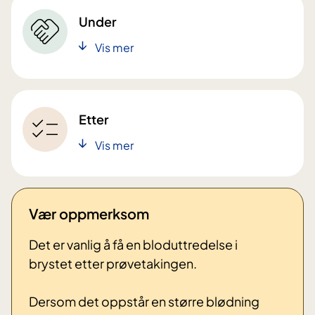
Under
Vis mer
Etter
Vis mer
Vær oppmerksom
Det er vanlig å få en bloduttredelse i
brystet etter prøvetakingen.
Dersom det oppstår en større blødning