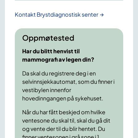
Kontakt Brystdiagnostisk senter
Oppmøtested
Har du blitt henvist til
mammografi av legen din?
Da skal du registrere deg i en
selvinnsjekkautomat, som du finner i
vestibylen innenfor
hovedinngangen på sykehuset.
Når du har fått beskjed om hvilke
ventesone du skal til, skal du gå dit
og vente der til du blir hentet. Du
finner ventesonen i grå sone i 1.