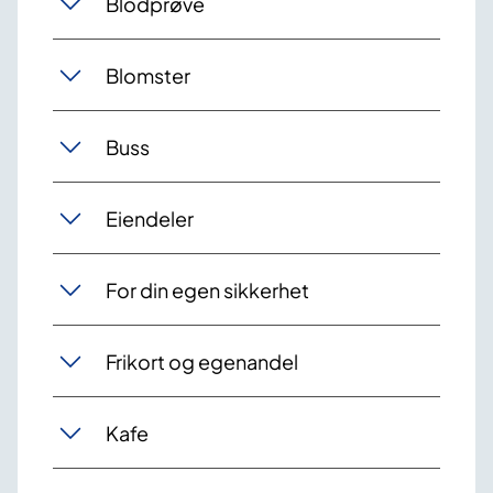
Blodprøve
Blomster
Buss
Eiendeler
For din egen sikkerhet
Frikort og egenandel
Kafe