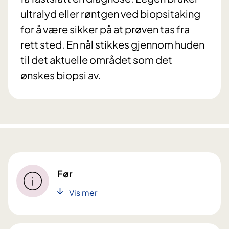
ultralyd eller røntgen ved biopsitaking
for å være sikker på at prøven tas fra
rett sted. En nål stikkes gjennom huden
til det aktuelle området som det
ønskes biopsi av.
Før
Vis mer