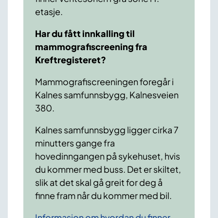
etasje.
Har du fått innkalling til
mammografiscreening fra
Kreftregisteret?
Mammografiscreeningen foregår i
Kalnes samfunnsbygg, Kalnesveien
380.
Kalnes samfunnsbygg ligger cirka 7
minutters gange fra
hovedinngangen på sykehuset, hvis
du kommer med buss. Det er skiltet,
slik at det skal gå greit for deg å
finne fram når du kommer med bil.
Informasjon om hvordan du finner