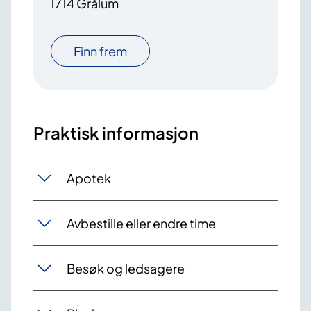
1714 Grålum
Finn frem
Praktisk informasjon
Apotek
Avbestille eller endre time
Besøk og ledsagere