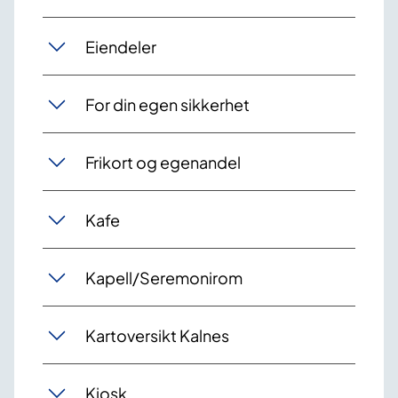
Eiendeler
For din egen sikkerhet
Frikort og egenandel
Kafe
Kapell/Seremonirom
Kartoversikt Kalnes
Kiosk