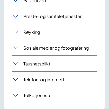
Pasientvert
Preste- og samtaletjenesten
Røyking
Sosiale medier og fotografering
Taushetsplikt
Telefoni og internett
Tolketjenester