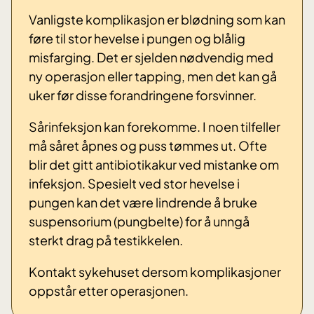
Vanligste komplikasjon er blødning som kan
føre til stor hevelse i pungen og blålig
misfarging. Det er sjelden nødvendig med
ny operasjon eller tapping, men det kan gå
uker før disse forandringene forsvinner.
Sårinfeksjon kan forekomme. I noen tilfeller
må såret åpnes og puss tømmes ut. Ofte
blir det gitt antibiotikakur ved mistanke om
infeksjon. Spesielt ved stor hevelse i
pungen kan det være lindrende å bruke
suspensorium (pungbelte) for å unngå
sterkt drag på testikkelen.
Kontakt sykehuset dersom komplikasjoner
oppstår etter operasjonen.