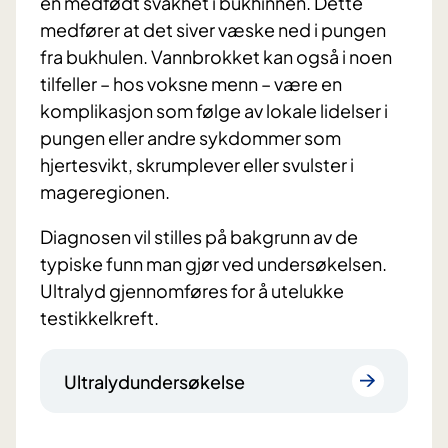
en medfødt svakhet i bukhinnen. Dette
medfører at det siver væske ned i pungen
fra bukhulen. Vannbrokket kan også i noen
tilfeller – hos voksne menn – være en
komplikasjon som følge av lokale lidelser i
pungen eller andre sykdommer som
hjertesvikt, skrumplever eller svulster i
mageregionen.
Diagnosen vil stilles på bakgrunn av de
typiske funn man gjør ved undersøkelsen.
Ultralyd gjennomføres for å utelukke
testikkelkreft.
Ultralydundersøkelse