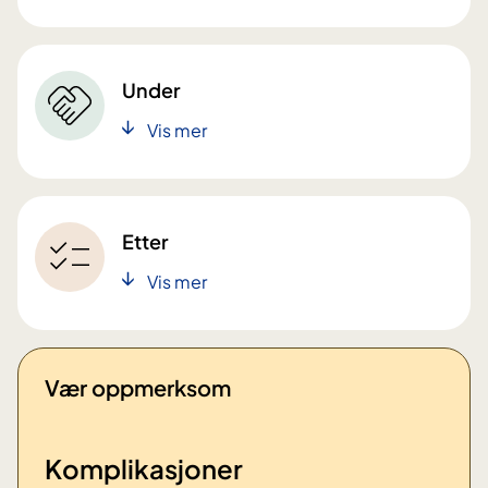
Under
Vis mer
Etter
Vis mer
Vær oppmerksom
Komplikasjoner