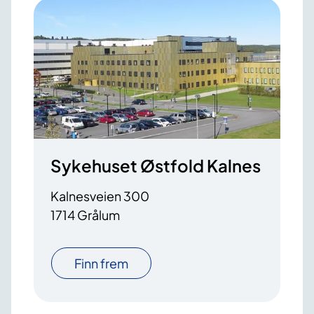
Sykehuset Østfold Kalnes
Kalnesveien 300
1714 Grålum
Finn frem