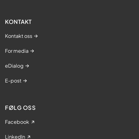
KONTAKT
Kontakt oss
For media
eDialog
E-post
FØLG OSS
Facebook
LinkedIn