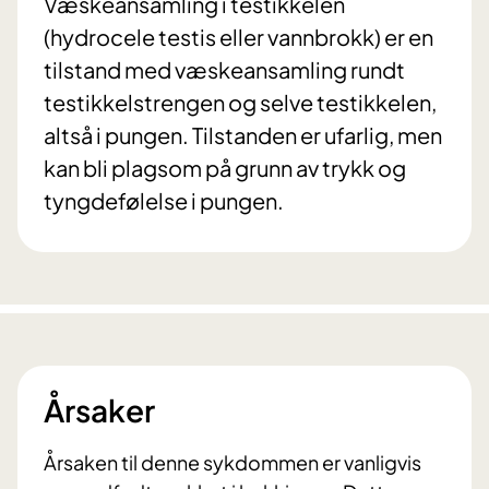
Væskeansamling i testikkelen
(hydrocele testis eller vannbrokk) er en
tilstand med væskeansamling rundt
testikkelstrengen og selve testikkelen,
altså i pungen. Tilstanden er ufarlig, men
kan bli plagsom på grunn av trykk og
tyngdefølelse i pungen.
Årsaker
Årsaken til denne sykdommen er vanligvis