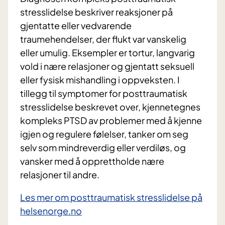
stresslidelse beskriver reaksjoner på
gjentatte eller vedvarende
traumehendelser, der flukt var vanskelig
eller umulig. Eksempler er tortur, langvarig
vold i nære relasjoner og gjentatt seksuell
eller fysisk mishandling i oppveksten. I
tillegg til symptomer for posttraumatisk
stresslidelse beskrevet over, kjennetegnes
kompleks PTSD av problemer med å kjenne
igjen og regulere følelser, tanker om seg
selv som mindreverdig eller verdiløs, og
vansker med å opprettholde nære
relasjoner til andre.
Les mer om posttraumatisk stresslidelse på
helsenorge.no