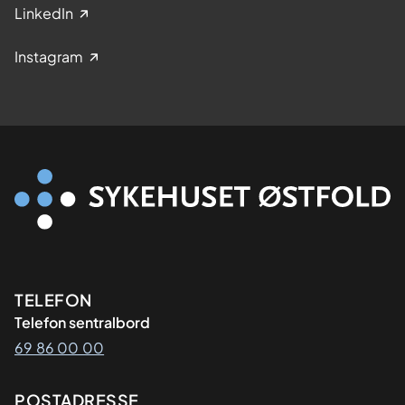
LinkedIn
Instagram
Kontaktinformasjon
TELEFON
Telefon sentralbord
69 86 00 00
Adresse
POSTADRESSE