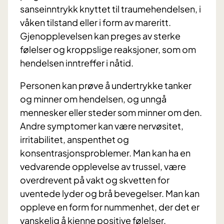
sanseinntrykk knyttet til traumehendelsen, i
våken tilstand eller i form av mareritt.
Gjenopplevelsen kan preges av sterke
følelser og kroppslige reaksjoner, som om
hendelsen inntreffer i nåtid.
Personen kan prøve å undertrykke tanker
og minner om hendelsen, og unngå
mennesker eller steder som minner om den.
Andre symptomer kan være nervøsitet,
irritabilitet, anspenthet og
konsentrasjonsproblemer. Man kan ha en
vedvarende opplevelse av trussel, være
overdrevent på vakt og skvetten for
uventede lyder og brå bevegelser. Man kan
oppleve en form for nummenhet, der det er
vanskelig å kjenne positive følelser.