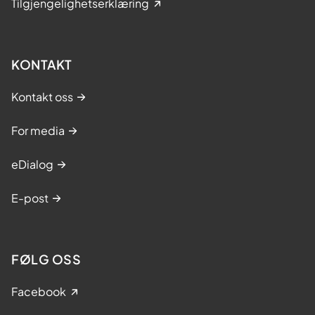
Tilgjengelighetserklæring
KONTAKT
Kontakt oss
For media
eDialog
E-post
FØLG OSS
Facebook