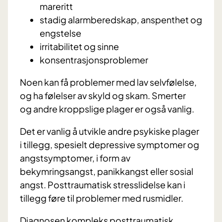
mareritt
stadig alarmberedskap, anspenthet og
engstelse
irritabilitet og sinne
konsentrasjonsproblemer
Noen kan få problemer med lav selvfølelse,
og ha følelser av skyld og skam. Smerter
og andre kroppslige plager er også vanlig.
Det er vanlig å utvikle andre psykiske plager
i tillegg, spesielt depressive symptomer og
angstsymptomer, i form av
bekymringsangst, panikkangst eller sosial
angst. Posttraumatisk stresslidelse kan i
tillegg føre til problemer med rusmidler.
Diagnosen kompleks posttraumatisk