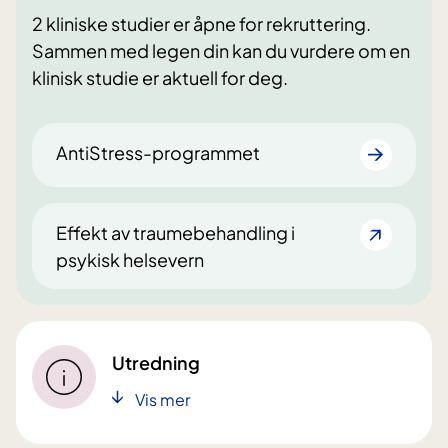
2 kliniske studier er åpne for rekruttering.
Sammen med legen din kan du vurdere om en
klinisk studie er aktuell for deg.
AntiStress-programmet
Effekt av traumebehandling i
psykisk helsevern
Utredning
Vis mer