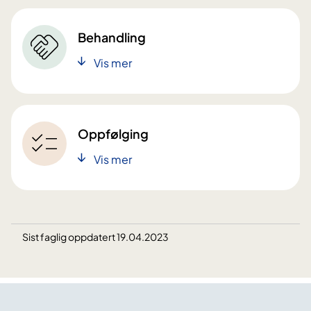
Behandling
Vis mer
Oppfølging
Vis mer
Sist faglig oppdatert 19.04.2023