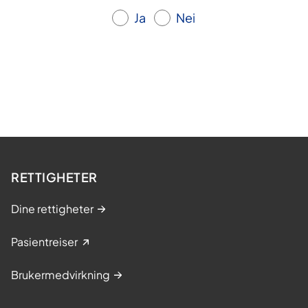
Ja
Nei
RETTIGHETER
Dine rettigheter
Pasientreiser
Brukermedvirkning