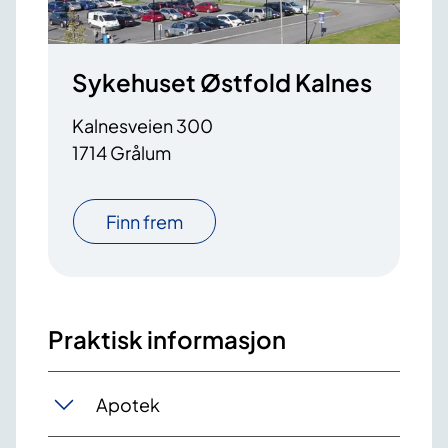
Sykehuset Østfold Kalnes
Kalnesveien 300
1714 Grålum
Finn frem
Praktisk informasjon
Apotek