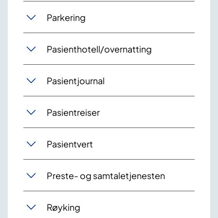
Parkering
Pasienthotell/overnatting
Pasientjournal
Pasientreiser
Pasientvert
Preste- og samtaletjenesten
Røyking