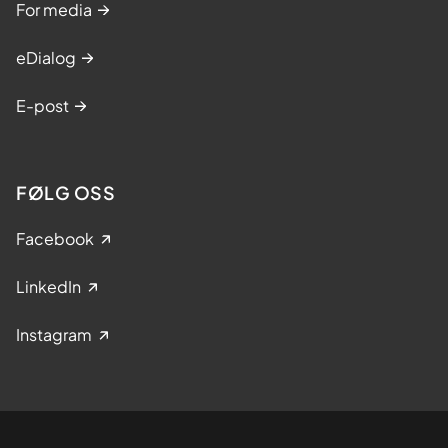
For media
eDialog
E-post
FØLG OSS
Facebook
LinkedIn
Instagram