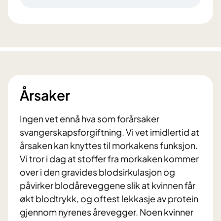
Årsaker
Ingen vet ennå hva som forårsaker
svangerskapsforgiftning. Vi vet imidlertid at
årsaken kan knyttes til morkakens funksjon.
Vi tror i dag at stoffer fra morkaken kommer
over i den gravides blodsirkulasjon og
påvirker blodåreveggene slik at kvinnen får
økt blodtrykk, og oftest lekkasje av protein
gjennom nyrenes årevegger. Noen kvinner