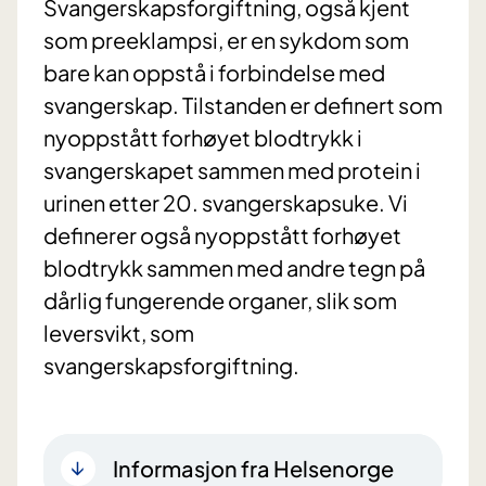
Svangerskapsforgiftning, også kjent
som preeklampsi, er en sykdom som
bare kan oppstå i forbindelse med
svangerskap. Tilstanden er definert som
nyoppstått forhøyet blodtrykk i
svangerskapet sammen med protein i
urinen etter 20. svangerskapsuke. Vi
definerer også nyoppstått forhøyet
blodtrykk sammen med andre tegn på
dårlig fungerende organer, slik som
leversvikt, som
svangerskapsforgiftning.
Informasjon fra Helsenorge