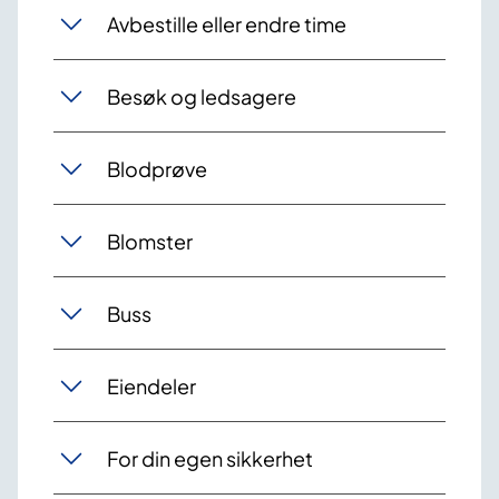
Avbestille eller endre time
Besøk og ledsagere
Blodprøve
Blomster
Buss
Eiendeler
For din egen sikkerhet