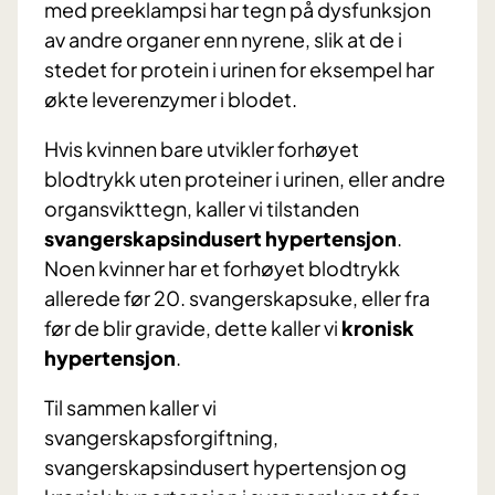
med preeklampsi har tegn på dysfunksjon
av andre organer enn nyrene, slik at de i
stedet for protein i urinen for eksempel har
økte leverenzymer i blodet.
Hvis kvinnen bare utvikler forhøyet
blodtrykk uten proteiner i urinen, eller andre
organsvikttegn, kaller vi tilstanden
svangerskapsindusert hypertensjon
.
Noen kvinner har et forhøyet blodtrykk
allerede før 20. svangerskapsuke, eller fra
før de blir gravide, dette kaller vi
kronisk
hypertensjon
.
Til sammen kaller vi
svangerskapsforgiftning,
svangerskapsindusert hypertensjon og