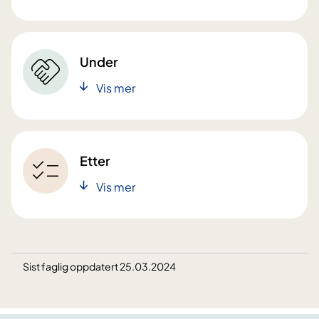
Under
Vis mer
Etter
Vis mer
Sist faglig oppdatert 25.03.2024