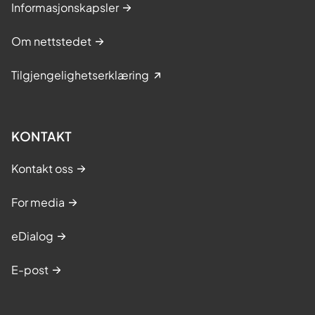
Informasjonskapsler
Om nettstedet
Tilgjengelighetserklæring
KONTAKT
Kontakt oss
For media
eDialog
E-post