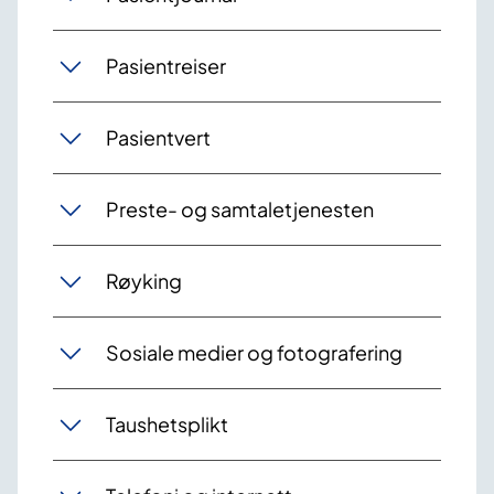
Pasientreiser
Pasientvert
Preste- og samtaletjenesten
Røyking
Sosiale medier og fotografering
Taushetsplikt