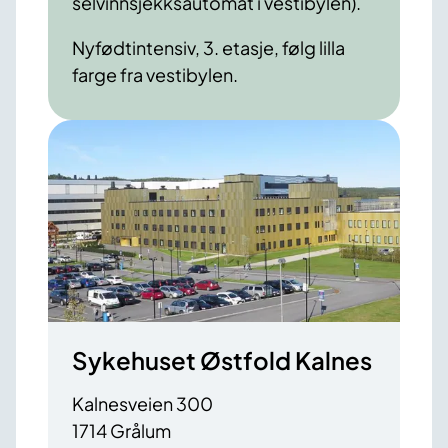
selvinnsjekksautomat i vestibylen).
Nyfødtintensiv, 3. etasje, følg lilla
farge fra vestibylen.
Sykehuset Østfold Kalnes
Kalnesveien 300
1714 Grålum