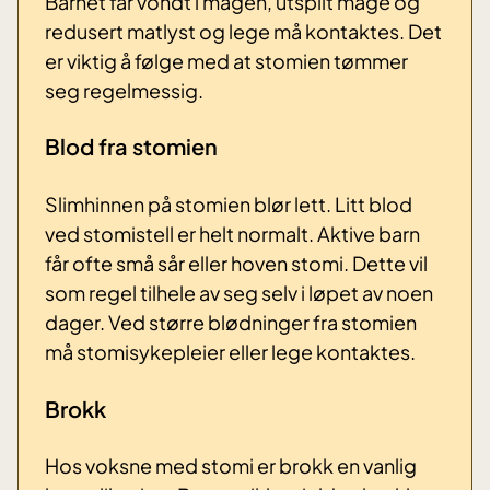
Barnet får vondt i magen, utspilt mage og
redusert matlyst og lege må kontaktes. Det
er viktig å følge med at stomien tømmer
seg regelmessig.
Blod fra stomien
Slimhinnen på stomien blør lett. Litt blod
ved stomistell er helt normalt. Aktive barn
får ofte små sår eller hoven stomi. Dette vil
som regel tilhele av seg selv i løpet av noen
dager. Ved større blødninger fra stomien
må stomisykepleier eller lege kontaktes.
Brokk
Hos voksne med stomi er brokk en vanlig