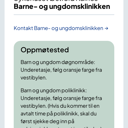
Barne- og ungdomsklinikken
Kontakt Barne- og ungdomsklinikken
Oppmøtested
Barn og ungdom døgnområde:
Underetasje, følg oransje farge fra
vestibylen.
Barn og ungdom poliklinikk:
Underetasje, følg oransje farge fra
vestibylen. (Hvis du kommer til en
avtalt time på poliklinikk, skal du
først sjekke deg inn på