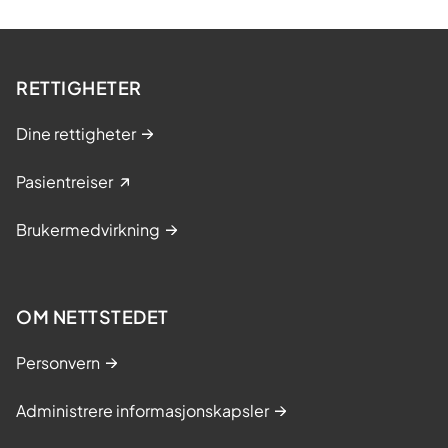
RETTIGHETER
Dine rettigheter
Pasientreiser
Brukermedvirkning
OM NETTSTEDET
Personvern
Administrere informasjonskapsler