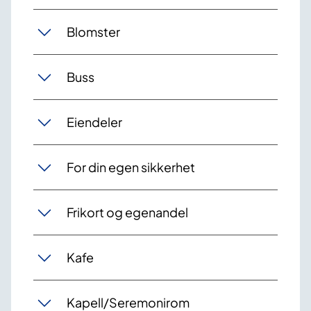
Blomster
Buss
Eiendeler
For din egen sikkerhet
Frikort og egenandel
Kafe
Kapell/Seremonirom