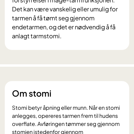
Det kan være vanskelig eller umulig for
tarmen å få tømt seg gjennom
endetarmen, og det er nødvendig å få
anlagt tarmstomi.
Om stomi
Stomi betyr åpning eller munn. Når en stomi
anlegges, opereres tarmen frem til hudens
overflate. Avføringen tømmer seg gjennom
stomien istedenfor gjennom