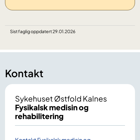
Sist faglig oppdatert 29.01.2026
Kontakt
Sykehuset Østfold Kalnes
Fysikalsk medisin og
rehabilitering
Kontakt Fysikalsk medisin og