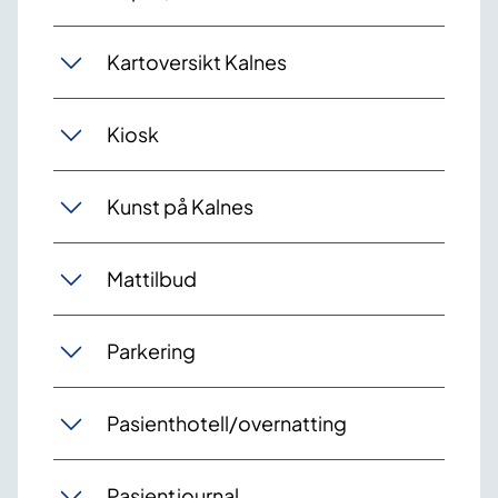
Kartoversikt Kalnes
Kiosk
Kunst på Kalnes
Mattilbud
Parkering
Pasienthotell/overnatting
Pasientjournal