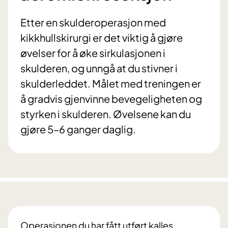
Etter en skulderoperasjon med
kikkhullskirurgi er det viktig å gjøre
øvelser for å øke sirkulasjonen i
skulderen, og unngå at du stivner i
skulderleddet. Målet med treningen er
å gradvis gjenvinne bevegeligheten og
styrken i skulderen. Øvelsene kan du
gjøre 5–6 ganger daglig.
Operasjonen du har fått utført kalles