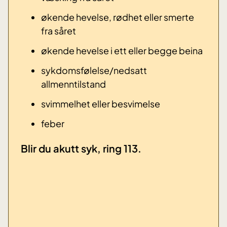
økende hevelse, rødhet eller smerte
fra såret
økende hevelse i ett eller begge beina
sykdomsfølelse/nedsatt
allmenntilstand
svimmelhet eller besvimelse
​feber
​Blir du akutt syk, ring 113.