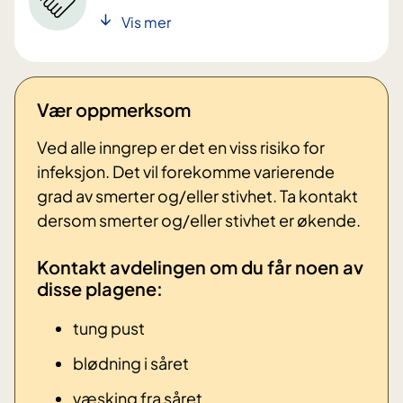
Vis mer
Vær oppmerksom
Ved alle inngrep er det en viss risiko for
infeksjon. Det vil forekomme varierende
grad av smerter og/eller stivhet. Ta kontakt
dersom smerter og/eller stivhet er økende.
Kontakt avdelingen om du får noen av
disse plagene: ​
tung pust
blødning i såret
væsking fra såret