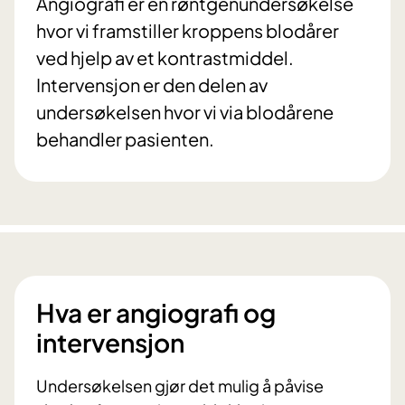
Angiografi er en røntgenundersøkelse
hvor vi framstiller kroppens blodårer
ved hjelp av et kontrastmiddel.
Intervensjon er den delen av
undersøkelsen hvor vi via blodårene
behandler pasienten.
Hva er angiografi og
intervensjon
Undersøkelsen gjør det mulig å påvise