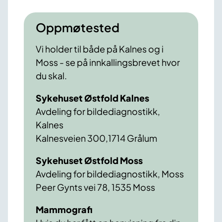
Oppmøtested
Vi holder til både på Kalnes og i
Moss - se på innkallingsbrevet hvor
du skal.
Sykehuset Østfold Kalnes
Avdeling for bildediagnostikk,
Kalnes
Kalnesveien 300,1714 Grålum
Sykehuset Østfold Moss
Avdeling for bildediagnostikk, Moss
Peer Gynts vei 78, 1535 Moss
Mammografi