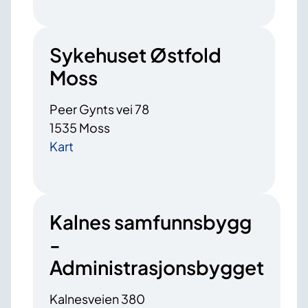
Sykehuset Østfold
Moss
Peer Gynts vei 78
1535 Moss
Kart
Kalnes samfunnsbygg
-
Administrasjonsbygget
Kalnesveien 380