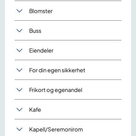
Blomster
Buss
Eiendeler
For din egen sikkerhet
Frikort og egenandel
Kafe
Kapell/Seremonirom