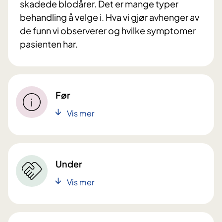
skadede blodårer. Det er mange typer
behandling å velge i. Hva vi gjør avhenger av
de funn vi observerer og hvilke symptomer
pasienten har.
Før
Vis mer
Under
Vis mer