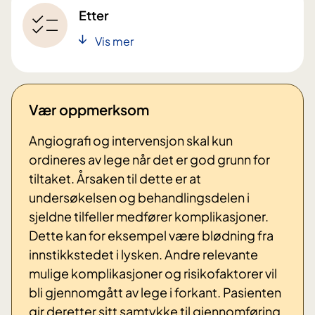
Etter
Vis mer
Vær oppmerksom
Angiografi og intervensjon skal kun
ordineres av lege når det er god grunn for
tiltaket. Årsaken til dette er at
undersøkelsen og behandlingsdelen i
sjeldne tilfeller medfører komplikasjoner.
Dette kan for eksempel være blødning fra
innstikkstedet i lysken. Andre relevante
mulige komplikasjoner og risikofaktorer vil
bli gjennomgått av lege i forkant. Pasienten
gir deretter sitt samtykke til gjennomføring.