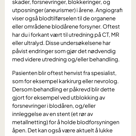
skader, forsnevringer, blokkeringer, og
utposninger (aneurismer) i årene. Angiografi
viser også blodtilførselen til de organene
eller områdene blodårene forsyner. Oftest
har du i forkant vært til utredning på CT, MR
eller ultralyd. Disse undersøkelsene har
påvist endringer som gjør det nødvendig
med videre utredning og/eller behandling.
Pasienten blir oftest henvist fra spesialist,
som for eksempel karkirurg eller nevrolog.
Dersom behandling er påkrevd blir dette
gjort for eksempel ved utblokking av
forsnevringer i blodåren, og/eller
innleggelse av en stent (et rør av
metallnetting) for å holde blodforsyningen
åpen. Det kan også være aktuelt å lukke