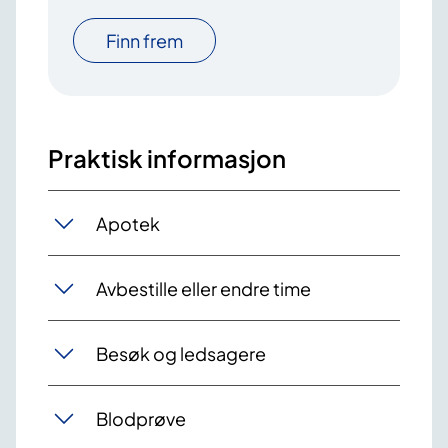
Finn frem
Praktisk informasjon
Apotek
Avbestille eller endre time
Besøk og ledsagere
Blodprøve