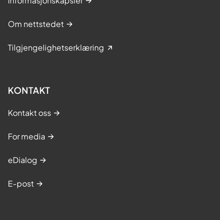
Informasjonskapsler
Om nettstedet
Tilgjengelighetserklæring
KONTAKT
Kontakt oss
For media
eDialog
E-post