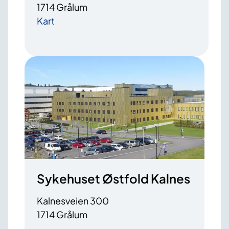
1714 Grålum
Kart
Sykehuset Østfold Kalnes
Kalnesveien 300
1714 Grålum