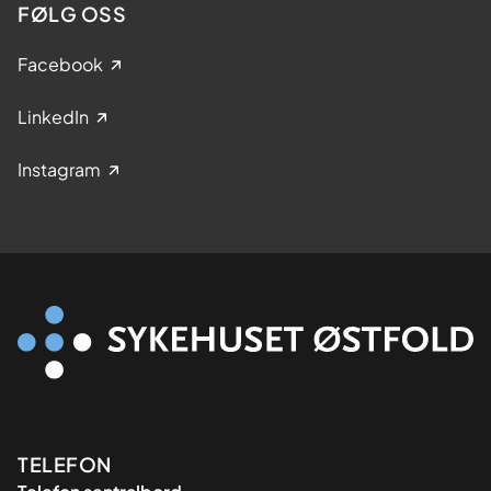
FØLG OSS
Facebook
LinkedIn
Instagram
Kontaktinformasjon
TELEFON