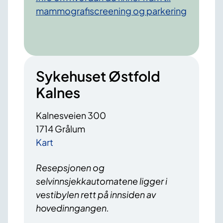
mammografiscreening og parkering
Sykehuset Østfold
Kalnes
Kalnesveien 300
1714 Grålum
Kart
Resepsjonen og
selvinnsjekkautomatene ligger i
vestibylen rett på innsiden av
hovedinngangen.