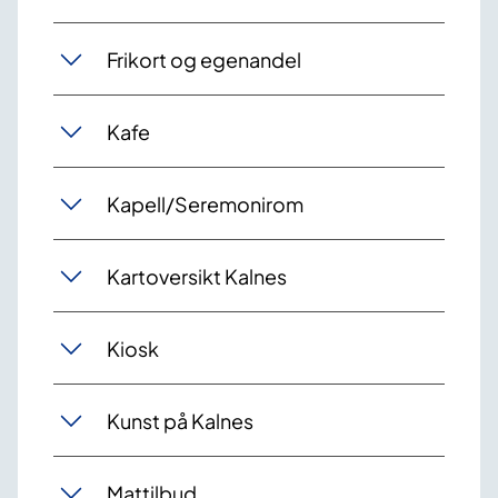
Frikort og egenandel
Kafe
Kapell/Seremonirom
Kartoversikt Kalnes
Kiosk
Kunst på Kalnes
Mattilbud