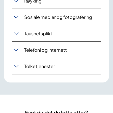
Røyking
Sosiale medier og fotografering
Taushetsplikt
Telefoni og internett
Tolketjenester
Fant du det du lette etter?