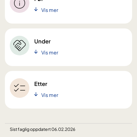
Vis mer
Under
Vis mer
Etter
Vis mer
Sist faglig oppdatert 06.02.2026