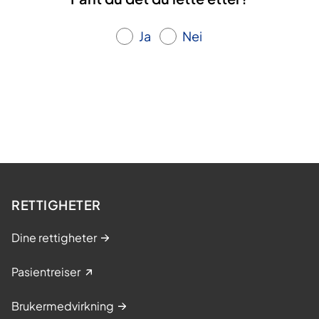
Ja
Nei
RETTIGHETER
Dine rettigheter
Pasientreiser
Brukermedvirkning