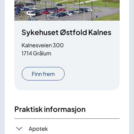
Sykehuset Østfold Kalnes
Kalnesveien 300
1714 Grålum
Finn frem
Praktisk informasjon
Apotek