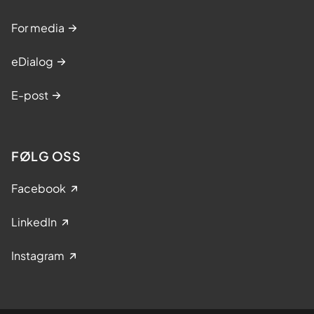
For media
eDialog
E-post
FØLG OSS
Facebook
LinkedIn
Instagram