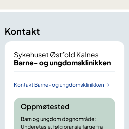
Kontakt
Sykehuset Østfold Kalnes
Barne- og ungdomsklinikken
Kontakt Barne- og ungdomsklinikken
Oppmøtested
Barn og ungdom døgnområde:
Underetasje, følg oransje farge fra