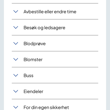
Avbestille eller endre time
Besøk og ledsagere
Blodprøve
Blomster
Buss
Eiendeler
For din egen sikkerhet