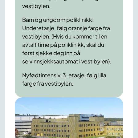
vestibylen.
Barn og ungdom poliklinikk:
Underetasje, følg oransje farge fra
vestibylen. (Hvis du kommer til en
avtalt time på poliklinikk, skal du
først sjekke deg inn på
selvinnsjekksautomat i vestibylen).
Nyfødtintensiv, 3. etasje, følg lilla
farge fra vestibylen.