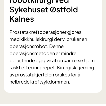
Sykehuset Østfold
Kalnes
Prostatakreftoperasjoner gjøres
med kikkhullskirurgi der vi bruker en
operasjonsrobot. Denne
operasjonsmetoden er mindre
belastende og gjør at du kan reise hjem
raskt etter inngrepet. Kirurgisk fjerning
av prostatakjertelen brukes for å
helbrede kreftsykdommen.