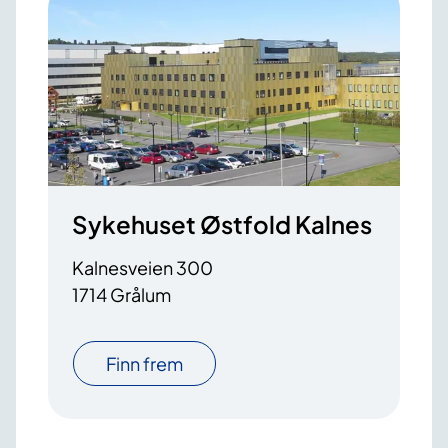
Sykehuset Østfold Kalnes
Kalnesveien 300
1714 Grålum
Finn frem