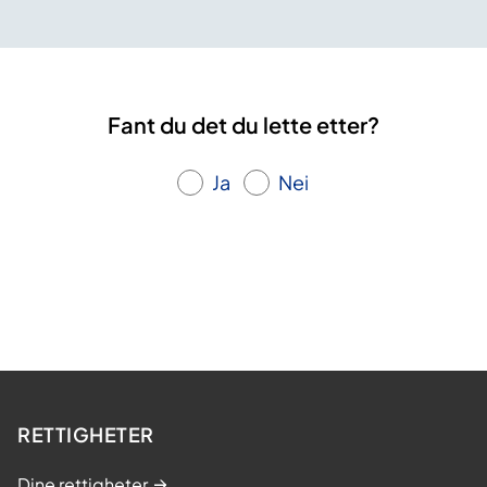
Fant du det du lette etter?
Ja
Nei
RETTIGHETER
Dine rettigheter