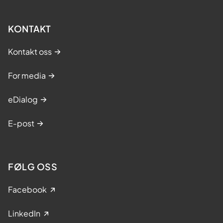
KONTAKT
Kontakt oss
For media
eDialog
E-post
FØLG OSS
Facebook
LinkedIn