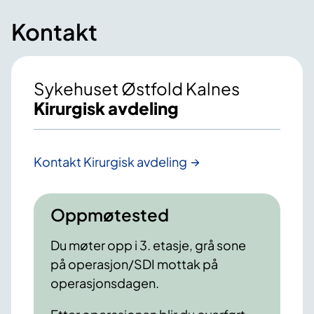
Kontakt
Sykehuset Østfold Kalnes
Kirurgisk avdeling
Kontakt Kirurgisk avdeling
Oppmøtested
Du møter opp i 3. etasje, grå sone
på operasjon/SDI mottak på
operasjonsdagen.