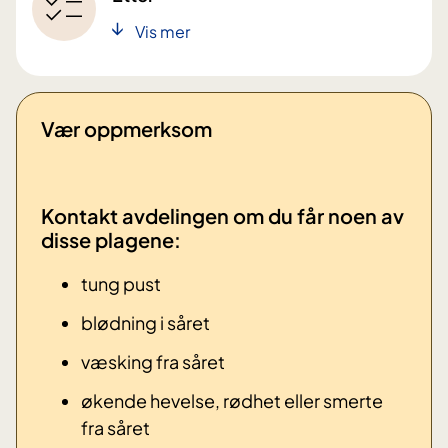
Vis mer
Vær oppmerksom
Kontakt avdelingen om du får noen av
disse plagene: ​
tung pust
blødning i såret
væsking fra såret
økende hevelse, rødhet eller smerte
fra såret