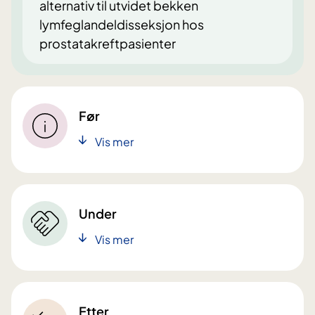
alternativ til utvidet bekken
lymfeglandeldisseksjon hos
prostatakreftpasienter
Før
Vis mer
Under
Vis mer
Etter