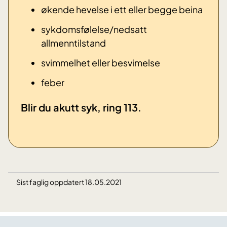
økende hevelse i ett eller begge beina
sykdomsfølelse/nedsatt
allmenntilstand
svimmelhet eller besvimelse
​feber
​Blir du akutt syk, ring 113.
Sist faglig oppdatert 18.05.2021