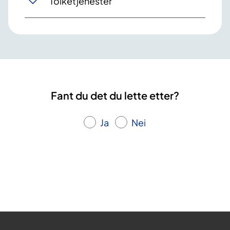
Tolketjenester
Fant du det du lette etter?
Ja
Nei