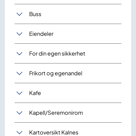
Buss
Eiendeler
For din egen sikkerhet
Frikort og egenandel
Kafe
Kapell/Seremonirom
Kartoversikt Kalnes