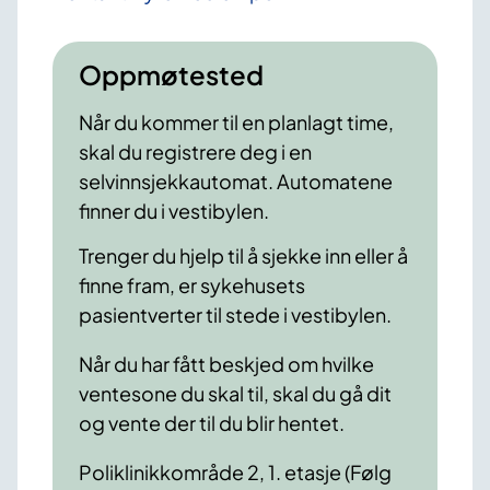
Oppmøtested
Når du kommer til en planlagt time,
skal du registrere deg i en
selvinnsjekkautomat. Automatene
finner du i vestibylen.
Trenger du hjelp til å sjekke inn eller å
finne fram, er sykehusets
pasientverter til stede i vestibylen.
Når du har fått beskjed om hvilke
ventesone du skal til, skal du gå dit
og vente der til du blir hentet.
Poliklinikkområde 2, 1. etasje (Følg