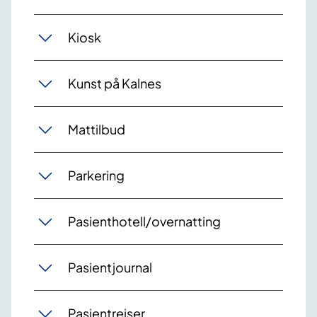
Kiosk
Kunst på Kalnes
Mattilbud
Parkering
Pasienthotell/overnatting
Pasientjournal
Pasientreiser