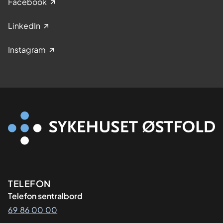
Facebook
LinkedIn
Instagram
Kontaktinformasjon
TELEFON
Telefon sentralbord
69 86 00 00