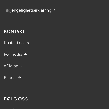
Tilgjengelighetserklæring
KONTAKT
Kontakt oss
For media
eDialog
E-post
FØLG OSS