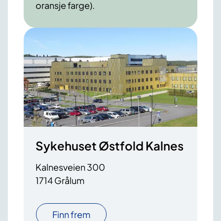
oransje farge).
Sykehuset Østfold Kalnes
Kalnesveien 300
1714 Grålum
Finn frem