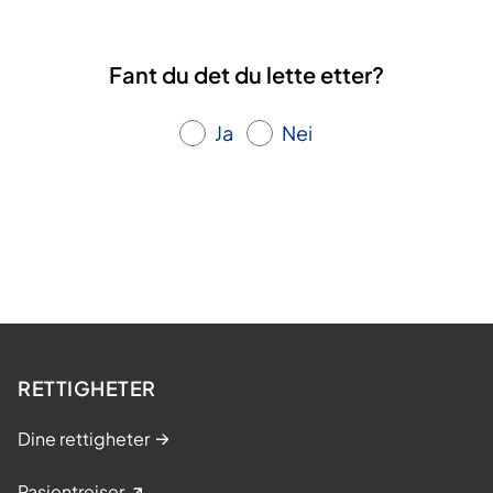
Fant du det du lette etter?
Ja
Nei
RETTIGHETER
Dine rettigheter
Pasientreiser