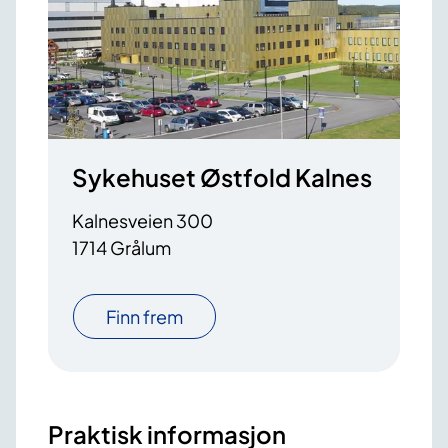
Sykehuset Østfold Kalnes
Kalnesveien 300
1714 Grålum
Finn frem
Praktisk informasjon