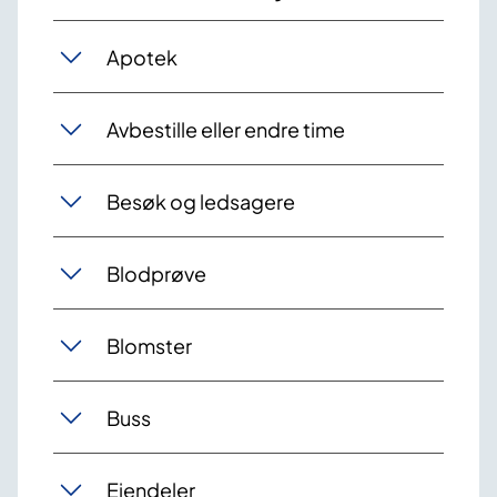
Apotek
Avbestille eller endre time
Besøk og ledsagere
Blodprøve
Blomster
Buss
Eiendeler