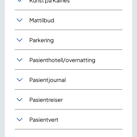
Kunst på Kalnes
Mattilbud
Parkering
Pasienthotell/overnatting
Pasientjournal
Pasientreiser
Pasientvert