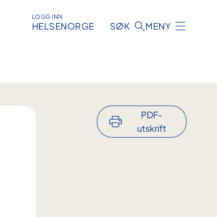
LOGG INN
HELSENORGE
SØK
MENY
PDF-
utskrift