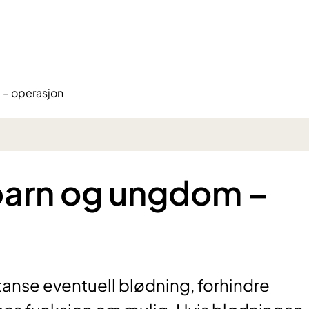
 – operasjon
barn og ungdom –
anse eventuell blødning, forhindre