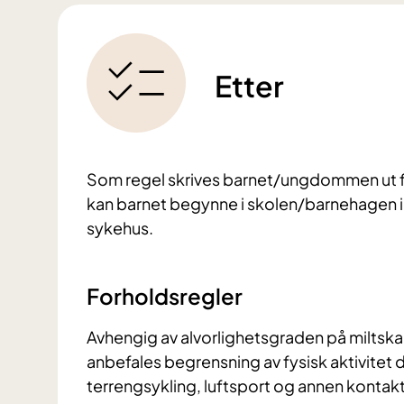
Etter
Som regel skrives barnet/ungdommen ut før
kan barnet begynne i skolen/barnehagen i l
sykehus.
Forholdsregler
Avhengig av alvorlighetsgraden på miltska
anbefales begrensning av fysisk aktivitet d
terrengsykling, luftsport og annen kontakt