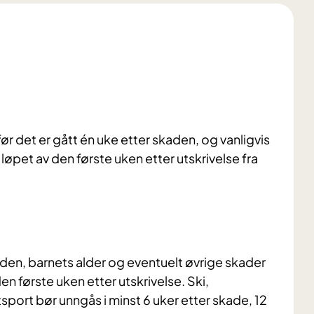
 det er gått én uke etter skaden, og vanligvis
øpet av den første uken etter utskrivelse fra
den, barnets alder og eventuelt øvrige skader
en første uken etter utskrivelse. Ski,
sport bør unngås i minst 6 uker etter skade, 12