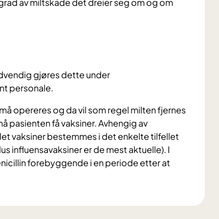
grad av miltskade det dreier seg om og om
ødvendig gjøres dette under
nt personale.
 opereres og da vil som regel milten fjernes
 må pasienten få vaksiner. Avhengig av
let vaksiner bestemmes i det enkelte tilfellet
influensavaksiner er de mest aktuelle). I
icillin forebyggende i en periode etter at