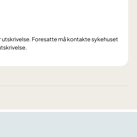
ter utskrivelse. Foresatte må kontakte sykehuset
tskrivelse.