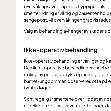
overvåkingsavdeling med hyppige puls-, 
smertelindring er viktig og pasienten hold
sengepost, vil overvåkingen gradvis redus
Valg av behandling avhenger av skadens o
Ikke-operativ behandling
Ikke-operativ behandling er vanligst og ka
Den ikke-operative behandlingen innebære
måling av puls, blodtrykk og hemoglobin. A
barnet/ungdommen observeres ofte på en i
første døgnet.
Som regel går smertene over i løpet av no
avdelingen og kan skrives ut etter noen 