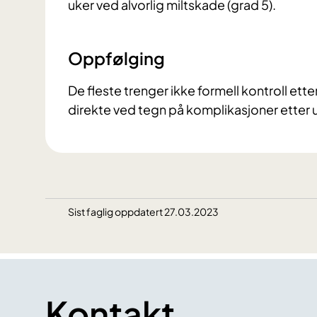
uker ved alvorlig miltskade (grad 5).
Oppfølging
De fleste trenger ikke formell kontroll et
direkte ved tegn på komplikasjoner etter u
Sist faglig oppdatert 27.03.2023
Kontakt