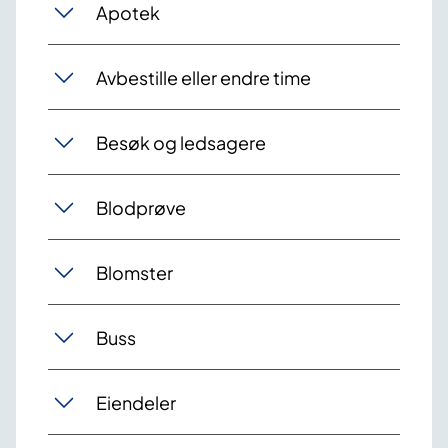
Apotek
Avbestille eller endre time
Besøk og ledsagere
Blodprøve
Blomster
Buss
Eiendeler