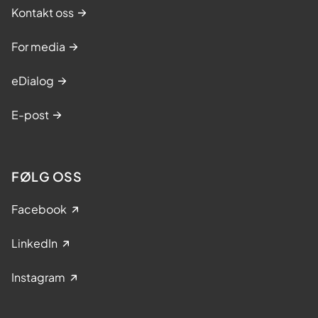
Kontakt oss
For media
eDialog
E-post
FØLG OSS
Facebook
LinkedIn
Instagram