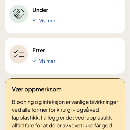
Under
Vis mer
Etter
Vis mer
Vær oppmerksom
Blødning og infeksjon er vanlige bivirkninger
ved alle former for kirurgi – også ved
lapplastikk. I tillegg er det ved lapplastikk
alltid fare for at deler av vevet ikke får god