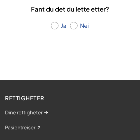
Fant du det du lette etter?
Ja
Nei
RETTIGHETER
Dine rettigheter
Pasientreiser