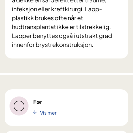
infeksjon eller kreftkirurgi. Lapp-
plastikk brukes ofte når et
hudtransplantat ikke er tilstrekkelig.
Lapper benyttes også i utstrakt grad
innenfor brystrekonstruksjon.
Før
Vis mer