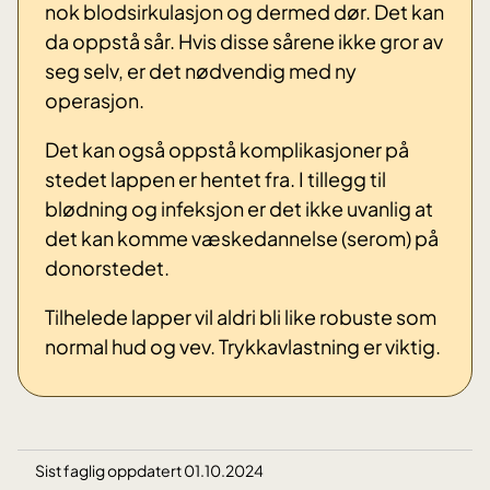
nok blodsirkulasjon og dermed dør. Det kan
da oppstå sår. Hvis disse sårene ikke gror av
seg selv, er det nødvendig med ny
operasjon.
Det kan også oppstå komplikasjoner på
stedet lappen er hentet fra. I tillegg til
blødning og infeksjon er det ikke uvanlig at
det kan komme væskedannelse (serom) på
donorstedet.
Tilhelede lapper vil aldri bli like robuste som
normal hud og vev. Trykkavlastning er viktig.
Sist faglig oppdatert 01.10.2024