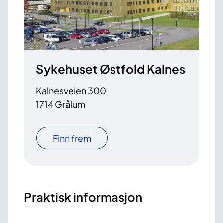
Sykehuset Østfold Kalnes
Kalnesveien 300
1714 Grålum
Finn frem
Praktisk informasjon