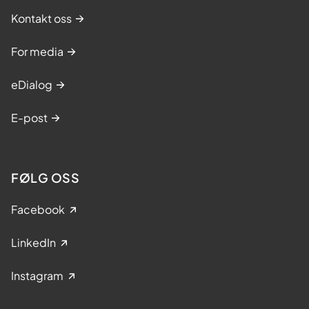
Kontakt oss
For media
eDialog
E-post
FØLG OSS
Facebook
LinkedIn
Instagram