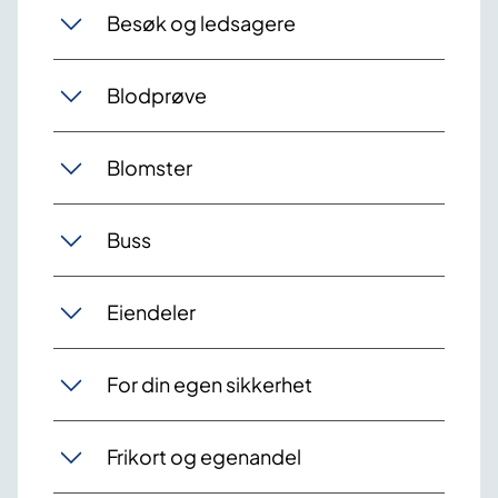
Besøk og ledsagere
Blodprøve
Blomster
Buss
Eiendeler
For din egen sikkerhet
Frikort og egenandel