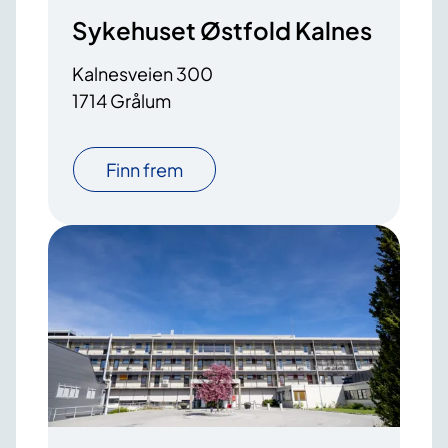
Sykehuset Østfold Kalnes
Kalnesveien 300
1714 Grålum
Finn frem