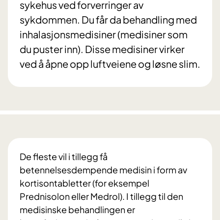
sykehus ved forverringer av
sykdommen. Du får da behandling med
inhalasjonsmedisiner (medisiner som
du puster inn). Disse medisiner virker
ved å åpne opp luftveiene og løsne slim.
De fleste vil i tillegg få
betennelsesdempende medisin i form av
kortisontabletter (for eksempel
Prednisolon eller Medrol). I tillegg til den
medisinske behandlingen er