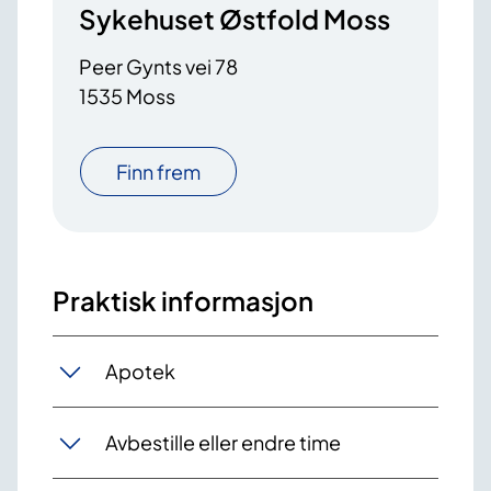
Sykehuset Østfold Moss
Peer Gynts vei 78
1535 Moss
Finn frem
Praktisk informasjon
Apotek
Avbestille eller endre time