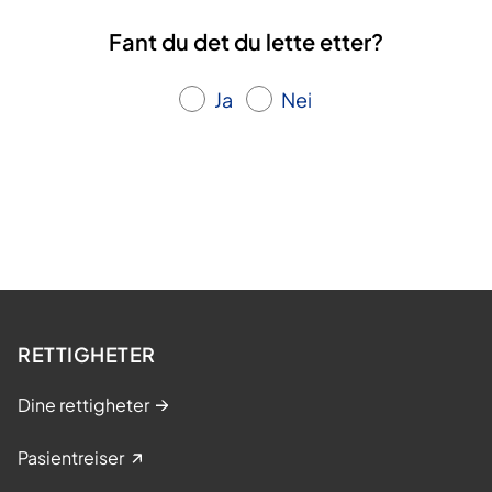
Fant du det du lette etter?
Ja
Nei
RETTIGHETER
Dine rettigheter
Pasientreiser