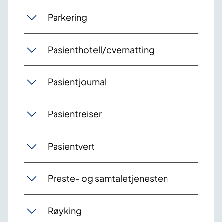
Parkering
Pasienthotell/overnatting
Pasientjournal
Pasientreiser
Pasientvert
Preste- og samtaletjenesten
Røyking