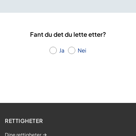
Fant du det du lette etter?
Ja
Nei
RETTIGHETER
Dine rettigheter