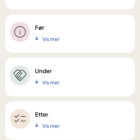
Før
Vis mer
Under
Vis mer
Etter
Vis mer