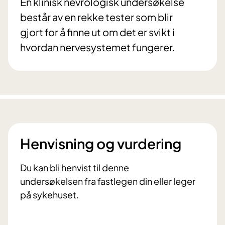
En klinisk nevrologisk undersøkelse
består av en rekke tester som blir
gjort for å finne ut om det er svikt i
hvordan nervesystemet fungerer.
Henvisning og vurdering
Du kan bli henvist til denne
undersøkelsen fra fastlegen din eller leger
på sykehuset.