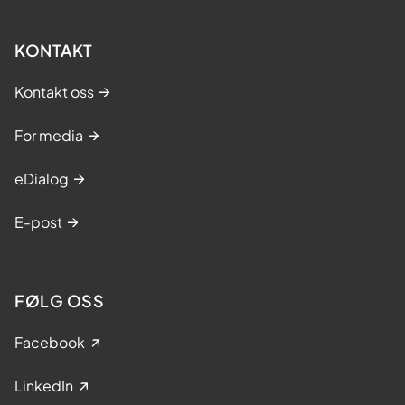
KONTAKT
Kontakt oss
For media
eDialog
E-post
FØLG OSS
Facebook
LinkedIn