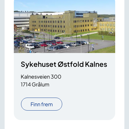
Sykehuset Østfold Kalnes
Kalnesveien 300
1714 Grålum
Finn frem