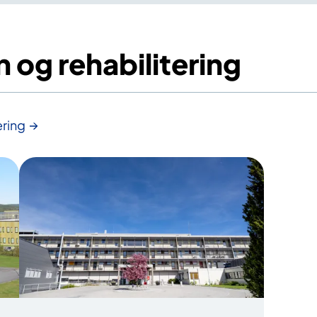
n og rehabilitering
ering