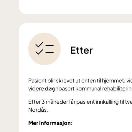
Etter
Pasient blir skrevet ut enten til hjemmet, v
videre døgnbasert kommunal rehabiliterin
Etter 3 måneder får pasient innkalling til tv
Nordås.
Mer informasjon: