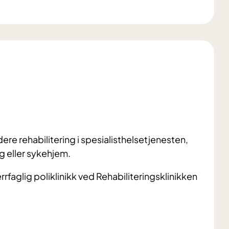
idere rehabilitering i spesialisthelsetjenesten,
g eller sykehjem.
errfaglig poliklinikk ved Rehabiliteringsklinikken