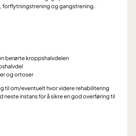
 forflytningstrening og gangstrening.
den berørte kroppshalvdelen
pshalvdel
ler og ortoser
ing til om/eventuelt hvor videre rehabilitering
 neste instans for å sikre en god overføring til