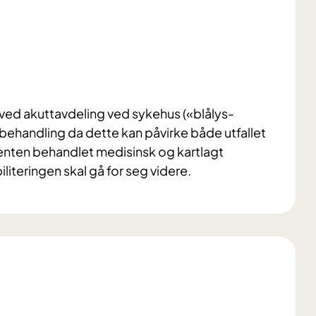
nn ved akuttavdeling ved sykehus («blålys-
l behandling da dette kan påvirke både utfallet
ienten behandlet medisinsk og kartlagt
abiliteringen skal gå for seg videre.