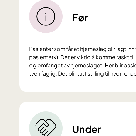
Før
Pasienter som får et hjerneslag blir lagt i
pasienter»). Det er viktig å komme raskt ti
og omfanget av hjerneslaget. Her blir pas
tverrfaglig. Det blir tatt stilling til hvor reh
Under