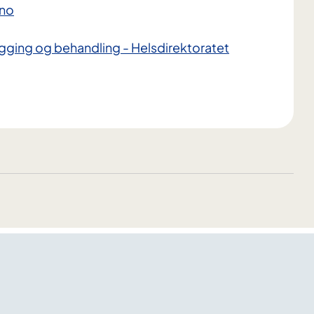
.no
bygging og behandling - Helsdirektoratet