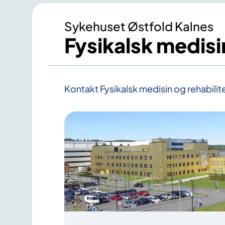
Sykehuset Østfold Kalnes
Fysikalsk medisi
Kontakt Fysikalsk medisin og rehabilit