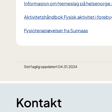
Informasjon om hjerneslag på helsenorge
Aktivitetshåndbok Fysisk aktivitet i fore
Fysioterapiøvelser fra Sunnaas
Sist faglig oppdatert 04.01.2024
Kontakt