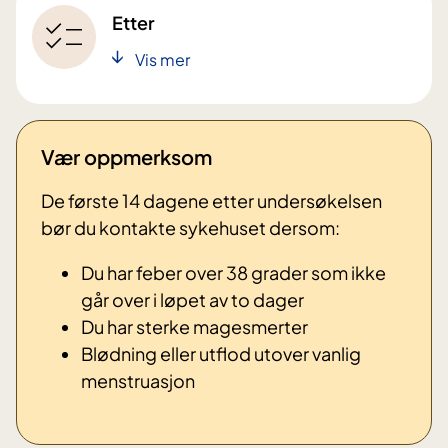
Etter
Vis mer
Vær oppmerksom
De første 14 dagene etter undersøkelsen
bør du kontakte sykehuset dersom:
Du har feber over 38 grader som ikke
går over i løpet av to dager
Du har sterke magesmerter
Blødning eller utflod utover vanlig
menstruasjon