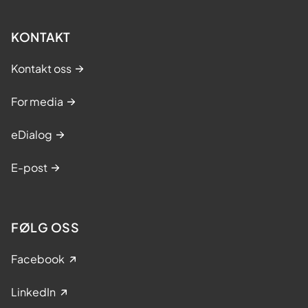
KONTAKT
Kontakt oss
For media
eDialog
E-post
FØLG OSS
Facebook
LinkedIn