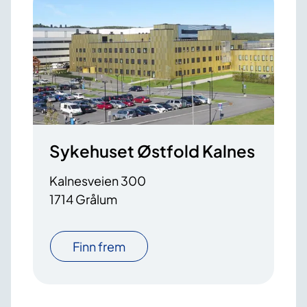
Sykehuset Østfold Kalnes
Kalnesveien 300
1714 Grålum
Finn frem