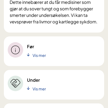
Dette innebærer at du får medisiner som
gjør at du sover tungt og som forebygger
smerter under undersøkelsen. Vi kan ta
vevsprøver fra livmor og kartlegge sykdom.
Før
Vis mer
Under
Vis mer