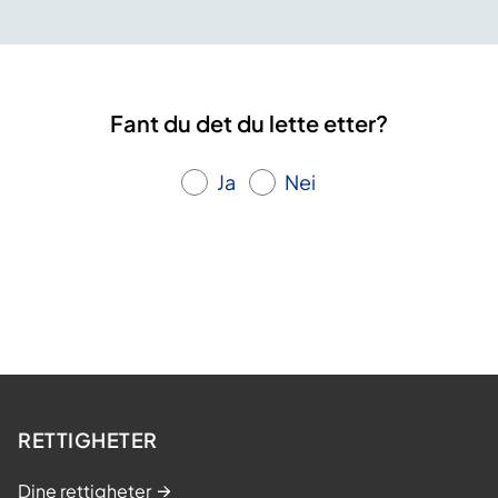
Fant du det du lette etter?
Ja
Nei
RETTIGHETER
Dine rettigheter