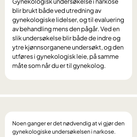
Gynekologisk undersøkelse i narkose
blir brukt både ved utredning av
gynekologiske lidelser, og til evaluering
av behandling mens den pågår. Ved en
slik undersøkelse blir både de indre og
ytre kjønnsorganene undersøkt, og den
utføres i gynekologisk leie, på samme
måte som når du er til gynekolog.
Noen ganger er det nødvendig at vi gjør den
gynekologiske undersøkelsen i narkose.