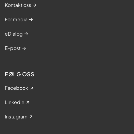
Kontakt oss
For media
eDialog
E-post
FØLG OSS
Facebook
LinkedIn
Instagram