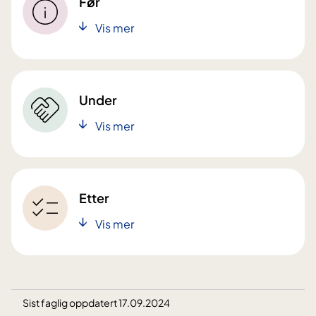
Før
Vis mer
Under
Vis mer
Etter
Vis mer
Sist faglig oppdatert 17.09.2024