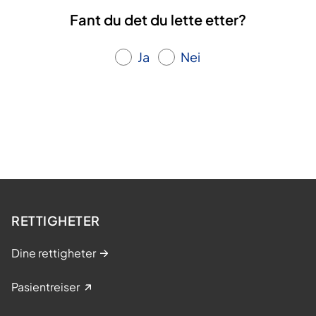
Fant du det du lette etter?
Ja
Nei
RETTIGHETER
Dine rettigheter
Pasientreiser