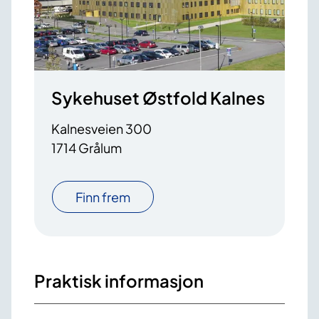
Sykehuset Østfold Kalnes
Kalnesveien 300
1714 Grålum
Finn frem
Praktisk informasjon