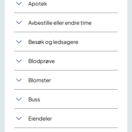
Apotek
Avbestille eller endre time
Besøk og ledsagere
Blodprøve
Blomster
Buss
Eiendeler