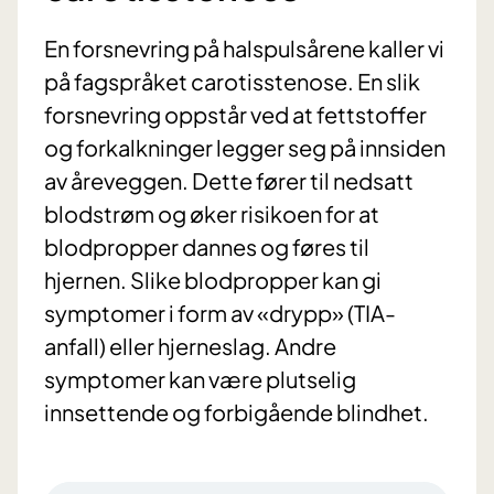
En forsnevring på halspulsårene kaller vi
på fagspråket carotisstenose. En slik
forsnevring oppstår ved at fettstoffer
og forkalkninger legger seg på innsiden
av åreveggen. Dette fører til nedsatt
blodstrøm og øker risikoen for at
blodpropper dannes og føres til
hjernen. Slike blodpropper kan gi
symptomer i form av «drypp» (TIA-
anfall) eller hjerneslag. Andre
symptomer kan være plutselig
innsettende og forbigående blindhet.