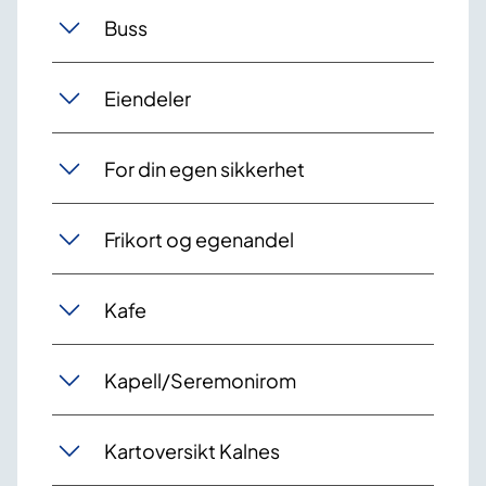
Buss
Eiendeler
For din egen sikkerhet
Frikort og egenandel
Kafe
Kapell/Seremonirom
Kartoversikt Kalnes