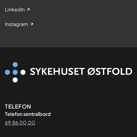
LinkedIn
Instagram
Kontaktinformasjon
TELEFON
Telefon sentralbord
69 86 00 00