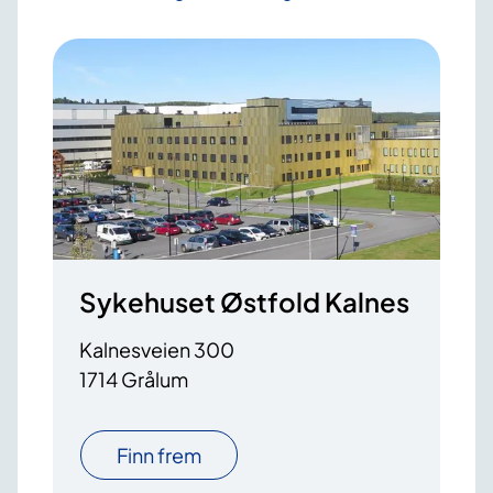
Sykehuset Østfold Kalnes
Kalnesveien 300
1714 Grålum
Finn frem