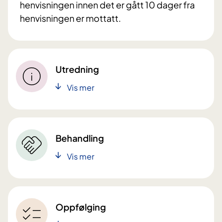
henvisningen innen det er gått 10 dager fra
henvisningen er mottatt.
Utredning
Vis mer
Behandling
Vis mer
Oppfølging