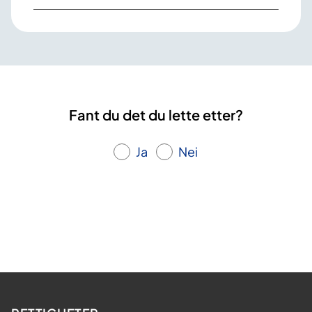
Fant du det du lette etter?
Ja
Nei