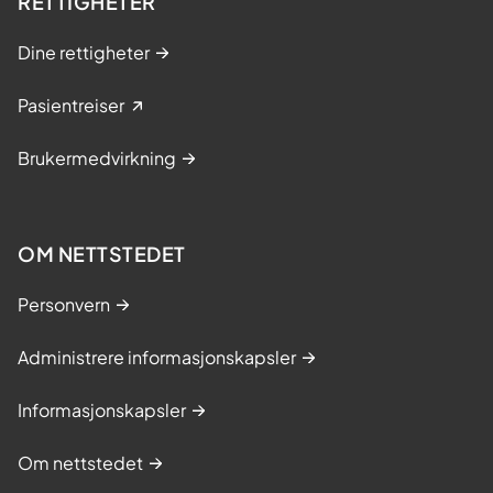
RETTIGHETER
Dine rettigheter
Pasientreiser
Brukermedvirkning
OM NETTSTEDET
Personvern
Administrere informasjonskapsler
Informasjonskapsler
Om nettstedet