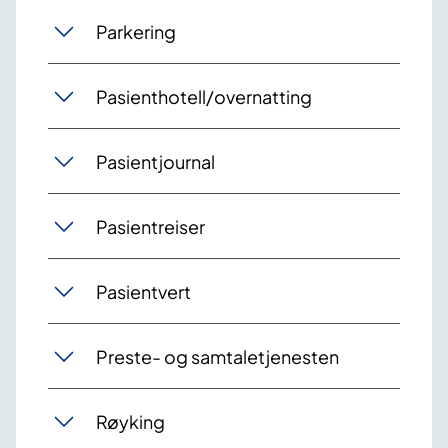
Parkering
Pasienthotell/overnatting
Pasientjournal
Pasientreiser
Pasientvert
Preste- og samtaletjenesten
Røyking