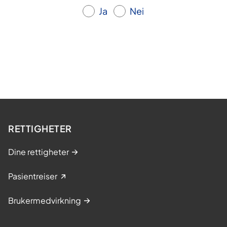
Ja
Nei
RETTIGHETER
Dine rettigheter
Pasientreiser
Brukermedvirkning