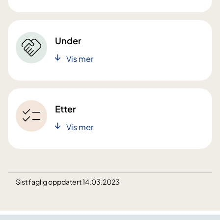
Under
Vis mer
Etter
Vis mer
Sist faglig oppdatert 14.03.2023