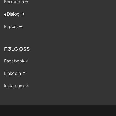
For media
eDialog
E-post
FØLG OSS
Facebook
LinkedIn
Instagram