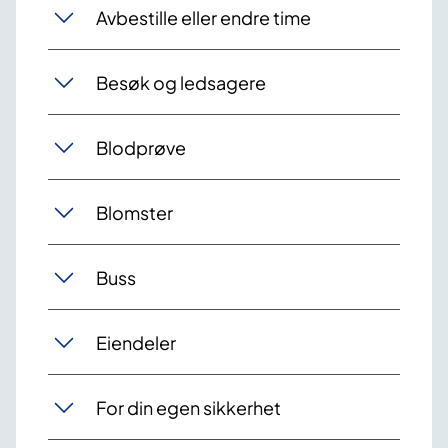
Avbestille eller endre time
Besøk og ledsagere
Blodprøve
Blomster
Buss
Eiendeler
For din egen sikkerhet