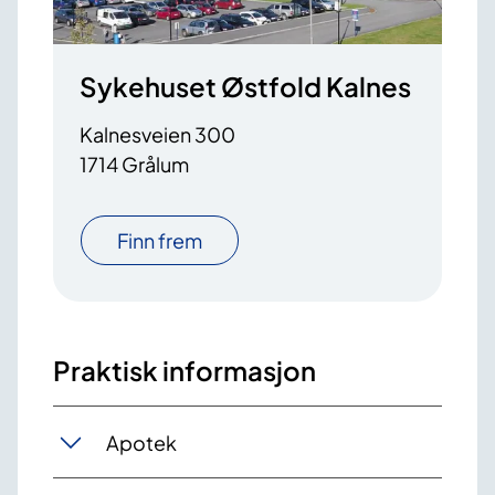
Sykehuset Østfold Kalnes
Kalnesveien 300
1714 Grålum
Finn frem
Praktisk informasjon
Apotek