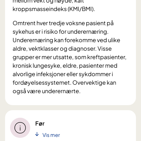
mellom vekt og høyde, kalt
kroppsmasseindeks (KMI/BMI).
Omtrent hver tredje voksne pasient på
sykehus er i risiko for underernæring.
Underernæring kan forekomme ved ulike
aldre, vektklasser og diagnoser. Visse
grupper er mer utsatte, som kreftpasienter,
kronisk lungesyke, eldre, pasienter med
alvorlige infeksjoner eller sykdommer i
fordøyelsessystemet. Overvektige kan
også være underernærte.
Før
Vis mer