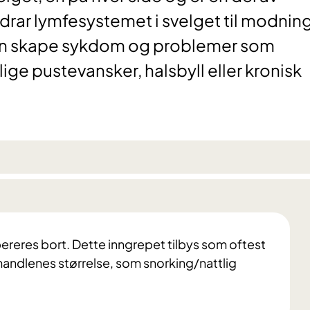
drar lymfesystemet i svelget til modning
n skape sykdom og problemer som
ige pustevansker, halsbyll eller kronisk
ereres bort. Dette inngrepet tilbys som oftest
 mandlenes størrelse, som snorking/nattlig