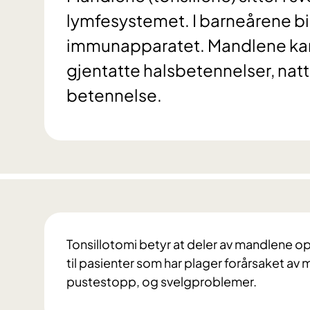
lymfesystemet. I barneårene bi
immunapparatet. Mandlene ka
gjentatte halsbetennelser, nattl
betennelse.
Tonsillotomi betyr at deler av mandlene op
til pasienter som har plager forårsaket av
pustestopp, og svelgproblemer.