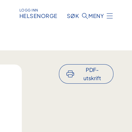
LOGG INN
HELSENORGE
SØK
MENY
PDF-
utskrift