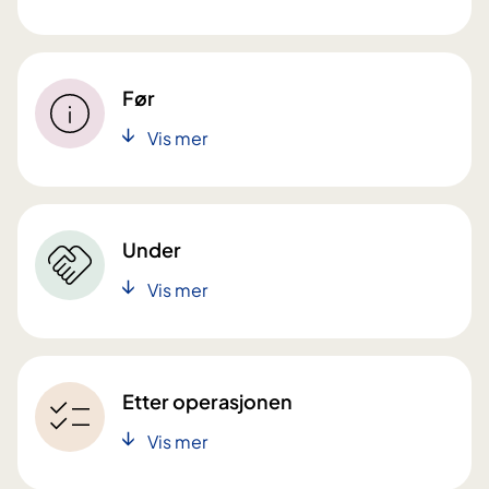
Før
Vis mer
Under
Vis mer
Etter operasjonen
Vis mer