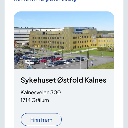
Sykehuset Østfold Kalnes
Kalnesveien 300
1714 Grålum
Finn frem