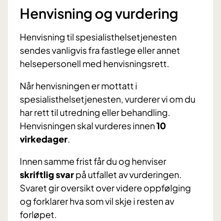
Henvisning og vurdering
Henvisning til spesialisthelsetjenesten
sendes vanligvis fra fastlege eller annet
helsepersonell med henvisningsrett.
Når henvisningen er mottatt i
spesialisthelsetjenesten, vurderer vi om du
har rett til utredning eller behandling.
Henvisningen skal vurderes innen
10
virkedager
.
Innen samme frist får du og henviser
skriftlig svar
på utfallet av vurderingen.
Svaret gir oversikt over videre oppfølging
og forklarer hva som vil skje i resten av
forløpet.