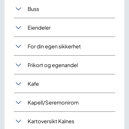
Buss
Eiendeler
For din egen sikkerhet
Frikort og egenandel
Kafe
Kapell/Seremonirom
Kartoversikt Kalnes