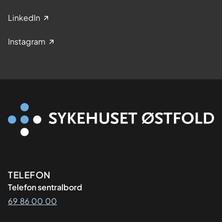
LinkedIn
Instagram
Kontaktinformasjon
TELEFON
Telefon sentralbord
69 86 00 00