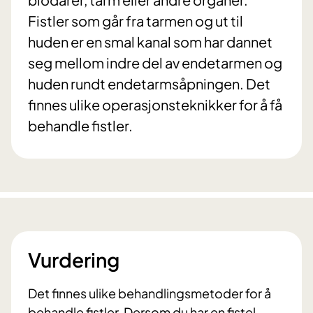
Fistler som går fra tarmen og ut til
huden er en smal kanal som har dannet
seg mellom indre del av endetarmen og
huden rundt endetarmsåpningen. Det
finnes ulike operasjonsteknikker for å få
behandle fistler.
Vurdering
Det finnes ulike behandlingsmetoder for å
behandle fistler. Dersom du har en fistel