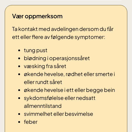
Vær oppmerksom
Ta kontakt med avdelingen dersom du får
ett eller flere av følgende symptomer:
tung pust
blødning i operasjonssåret
væsking fra såret
økende hevelse, rødhet eller smerte i
eller rundt såret
økende hevelse i ett eller begge bein
sykdomsfølelse eller nedsatt
allmenntilstand
svimmelhet eller besvimelse
feber