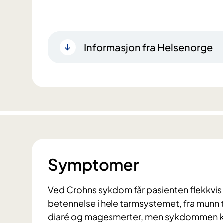
Informasjon fra Helsenorge
Symptomer
Ved Crohns sykdom får pasienten flekkvi
betennelse i hele tarmsystemet, fra munn
diaré og magesmerter, men sykdommen kan