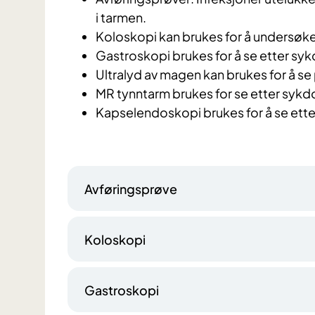
i tarmen.
Koloskopi kan brukes for å undersøke
Gastroskopi brukes for å se etter sy
Ultralyd av magen kan brukes for å s
MR tynntarm brukes for se etter sykd
Kapselendoskopi brukes for å se ette
Avføringsprøve
Koloskopi
Gastroskopi