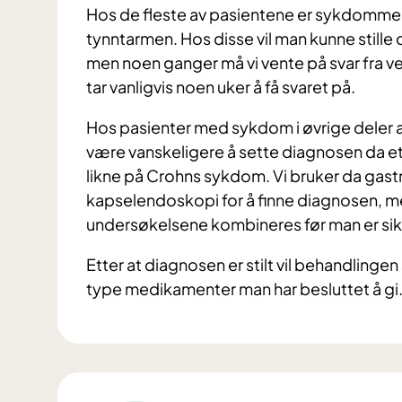
Hos de fleste av pasientene er sykdommen l
tynntarmen. Hos disse vil man kunne still
men noen ganger må vi vente på svar fra 
tar vanligvis noen uker å få svaret på.
Hos pasienter med sykdom i øvrige deler a
være vanskeligere å sette diagnosen da et 
likne på Crohns sykdom. Vi bruker da gast
kapselendoskopi for å finne diagnosen, men
undersøkelsene kombineres før man er sik
Etter at diagnosen er stilt vil behandling
type medikamenter man har besluttet å gi