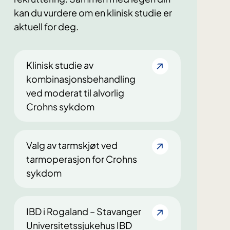
kan du vurdere om en klinisk studie er
aktuell for deg.
Klinisk studie av
kombinasjonsbehandling
ved moderat til alvorlig
Crohns sykdom
Valg av tarmskjøt ved
tarmoperasjon for Crohns
sykdom
IBD i Rogaland – Stavanger
Universitetssjukehus IBD