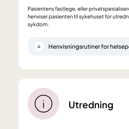
Pasientens fastlege, eller privatspesiali
henviser pasienten til sykehuset for utred
sykdom.
Henvisningsrutiner for helsep
Utredning