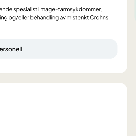
serende spesialist i mage-tarmsykdommer,
ning og/eller behandling av mistenkt Crohns
ersonell