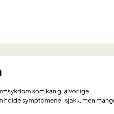
m
armsykdom som kan gi alvorlige
an holde symptomene i sjakk, men mang