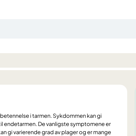
s betennelse i tarmen. Sykdommen kan gi
 til endetarmen. De vanligste symptomene er
 gi varierende grad av plager og er mange