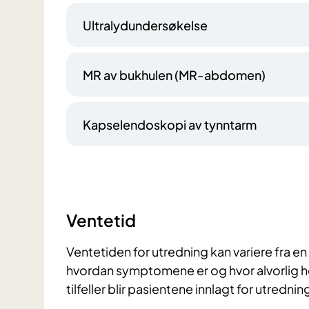
Ultralydundersøkelse
MR av bukhulen (MR-abdomen)
Kapselendoskopi av tynntarm
Ventetid
Ventetiden for utredning kan variere fra e
hvordan symptomene er og hvor alvorlig he
tilfeller blir pasientene innlagt for utredn