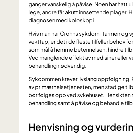
ganger vanskelig å påvise. Noen har hatt ul
lege, andre får akutt innsettende plager. Ho
diagnosen med koloskopi.
Hvis man har Crohns sykdom i tarmen og
vekttap, er det i de fleste tilfeller behov
som mål å hemme betennelsen, hindre tilba
Ved manglende effekt av medisiner eller 
behandling nødvendig.
Sykdommen krever livslang oppfølgning. 
av primærhelsetjenesten, men stadige til
bør følges opp ved sykehuset. Hensikten 
behandling samt å påvise og behandle tilb
Henvisning og vurderi