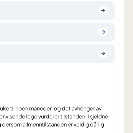
n uke til noen måneder, og det avhenger av
nvisende lege vurderer tilstanden. I sjeldne
ing dersom allmenntilstanden er veldig dårlig.