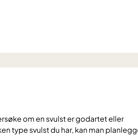
dersøke om en svulst er godartet eller
lken type svulst du har, kan man planleg