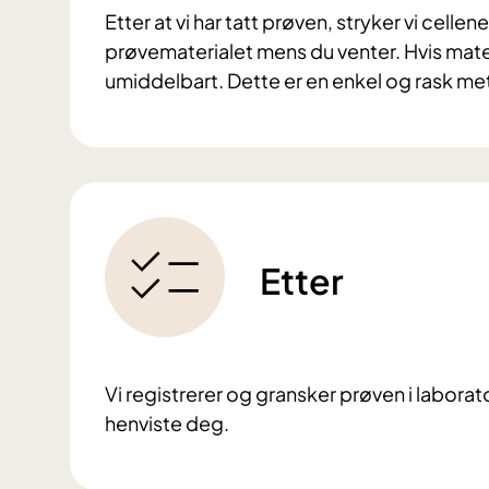
Etter at vi har tatt prøven, stryker vi celle
prøvematerialet mens du venter. Hvis materi
umiddelbart. Dette er en enkel og rask m
Etter
Vi registrerer og gransker prøven i laborat
henviste deg.