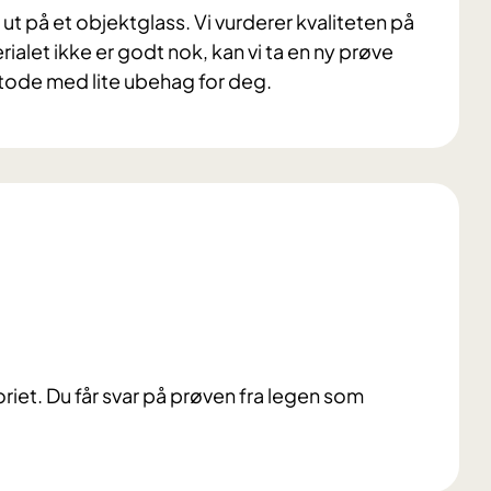
ne ut på et objektglass. Vi vurderer kvaliteten på
alet ikke er godt nok, kan vi ta en ny prøve
etode med lite ubehag for deg.
oriet. Du får svar på prøven fra legen som