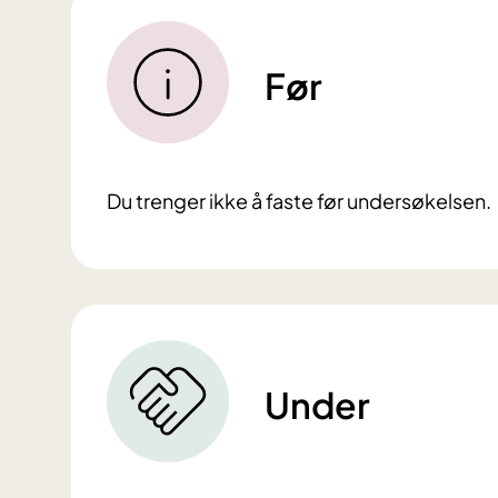
Før
Du trenger ikke å faste før undersøkelsen.
Under