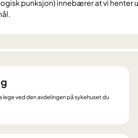
ogisk punksjon) innebærer at vi henter u
nål.
ng
 fra lege ved den avdelingen på sykehuset du