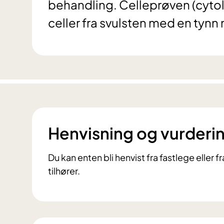
behandling. Celleprøven (cytol
celler fra svulsten med en tynn 
Henvisning og vurderi
Du kan enten bli henvist fra fastlege eller
tilhører.