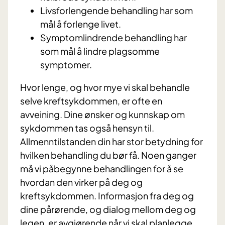
Livsforlengende behandling har som
mål å forlenge livet.
Symptomlindrende behandling har
som mål å lindre plagsomme
symptomer.
Hvor lenge, og hvor mye vi skal behandle
selve kreftsykdommen, er ofte en
avveining. Dine ønsker og kunnskap om
sykdommen tas også hensyn til.
Allmenntilstanden din har stor betydning for
hvilken behandling du bør få. Noen ganger
må vi påbegynne behandlingen for å se
hvordan den virker på deg og
kreftsykdommen. Informasjon fra deg og
dine pårørende, og dialog mellom deg og
legen, er avgjørende når vi skal planlegge,