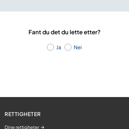
Fant du det du lette etter?
Ja
Nei
RETTIGHETER
Dine rettigheter