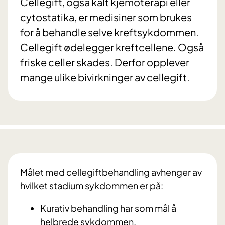
Cellegift, også kalt kjemoterapi eller
cytostatika, er medisiner som brukes
for å behandle selve kreftsykdommen.
Cellegift ødelegger kreftcellene. Også
friske celler skades. Derfor opplever
mange ulike bivirkninger av cellegift.
Målet med cellegiftbehandling avhenger av
hvilket stadium sykdommen er på:
Kurativ behandling har som mål å
helbrede sykdommen.