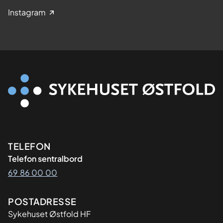
Instagram
Kontaktinformasjon
TELEFON
Telefon sentralbord
69 86 00 00
Adresse
POSTADRESSE
Sykehuset Østfold HF