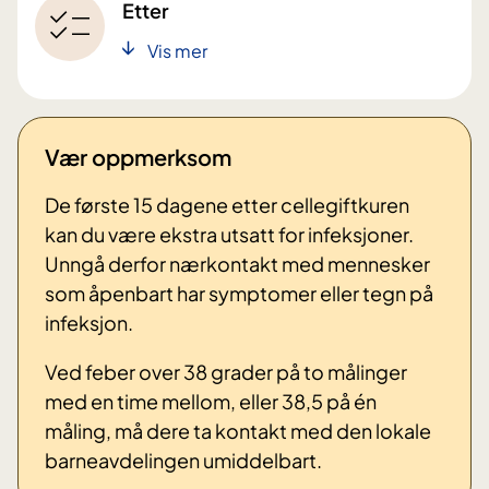
Etter
Vis mer
Vær oppmerksom
De første 15 dagene etter cellegiftkuren
kan du være ekstra utsatt for infeksjoner.
Unngå derfor nærkontakt med mennesker
som åpenbart har symptomer eller tegn på
infeksjon.
Ved feber over 38 grader på to målinger
med en time mellom, eller 38,5 på én
måling, må dere ta kontakt med den lokale
barneavdelingen umiddelbart.