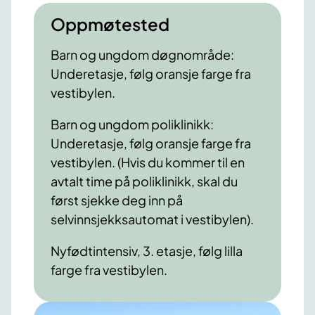
Oppmøtested
Barn og ungdom døgnområde:
Underetasje, følg oransje farge fra
vestibylen.
Barn og ungdom poliklinikk:
Underetasje, følg oransje farge fra
vestibylen. (Hvis du kommer til en
avtalt time på poliklinikk, skal du
først sjekke deg inn på
selvinnsjekksautomat i vestibylen).
Nyfødtintensiv, 3. etasje, følg lilla
farge fra vestibylen.