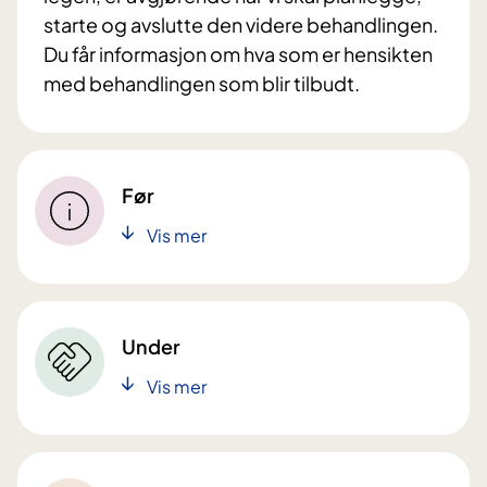
starte og avslutte den videre behandlingen.
Du får informasjon om hva som er hensikten
med behandlingen som blir tilbudt.
Før
Vis mer
Under
Vis mer