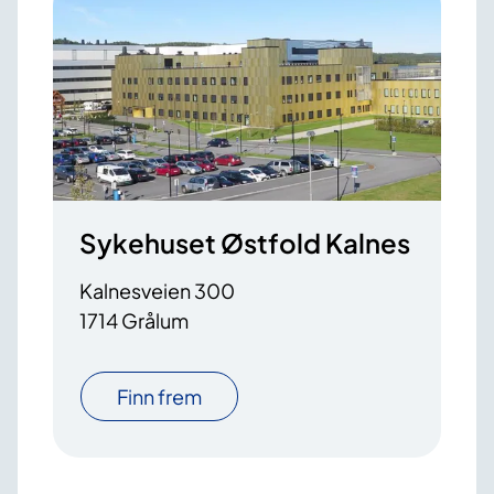
Sykehuset Østfold Kalnes
Kalnesveien 300
1714 Grålum
Finn frem