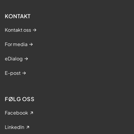
KONTAKT
Kontakt oss
For media
eDialog
E-post
FØLG OSS
Facebook
LinkedIn