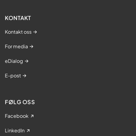
KONTAKT
Kontakt oss
For media
eDialog
E-post
FØLG OSS
Facebook
LinkedIn