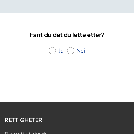
Fant du det du lette etter?
Ja
Nei
RETTIGHETER
Dine rettigheter