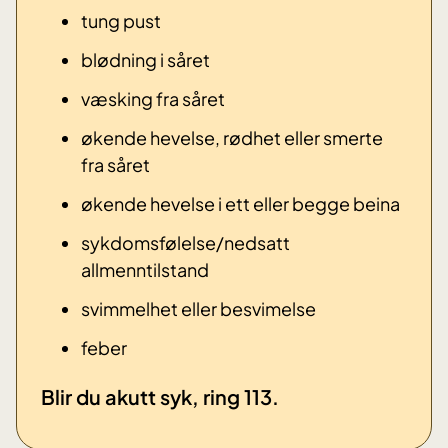
tung pust
blødning i såret
væsking fra såret
økende hevelse, rødhet eller smerte
fra såret
økende hevelse i ett eller begge beina
sykdomsfølelse/nedsatt
allmenntilstand
svimmelhet eller besvimelse
​feber
​Blir du akutt syk, ring 113.