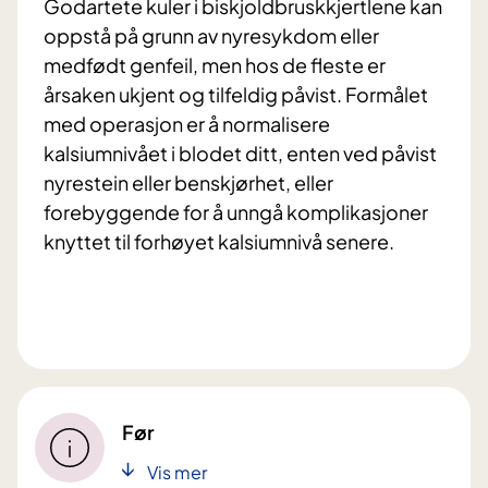
Godartete kuler i biskjoldbruskkjertlene kan
oppstå på grunn av nyresykdom eller
medfødt genfeil, men hos de fleste er
årsaken ukjent og tilfeldig påvist. Formålet
med operasjon er å normalisere
kalsiumnivået i blodet ditt, enten ved påvist
nyrestein eller benskjørhet, eller
forebyggende for å unngå komplikasjoner
knyttet til forhøyet kalsiumnivå senere.
Før
Vis mer