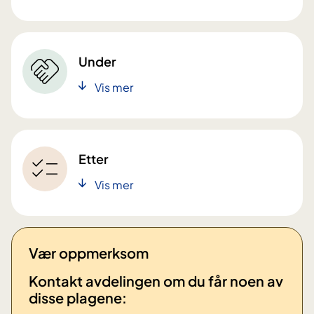
Under
Vis mer
Etter
Vis mer
Vær oppmerksom
Kontakt avdelingen om du får noen av
disse plagene: ​