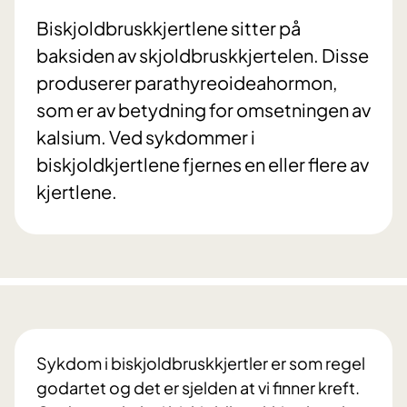
Biskjoldbruskkjertlene sitter på
baksiden av skjoldbruskkjertelen. Disse
produserer parathyreoideahormon,
som er av betydning for omsetningen av
kalsium. Ved sykdommer i
biskjoldkjertlene fjernes en eller flere av
kjertlene.
Sykdom i biskjoldbruskkjertler er som regel
godartet og det er sjelden at vi finner kreft.