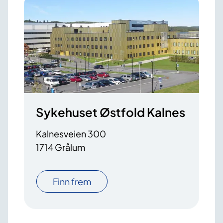
Sykehuset Østfold Kalnes
Kalnesveien 300
1714 Grålum
Finn frem