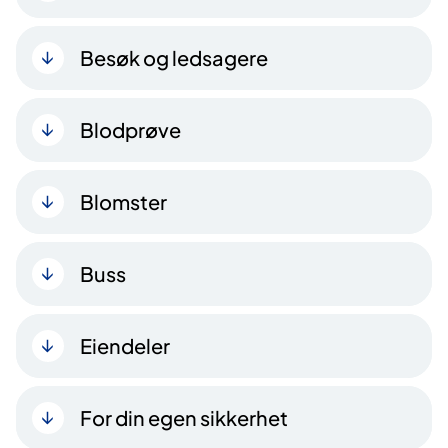
Besøk og ledsagere
Blodprøve
Blomster
Buss
Eiendeler
For din egen sikkerhet