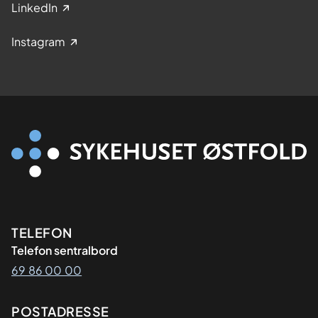
LinkedIn
Instagram
Kontaktinformasjon
TELEFON
Telefon sentralbord
69 86 00 00
Adresse
POSTADRESSE