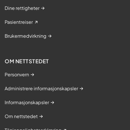
Dine rettigheter
Pasientreiser
Brukermedvirkning
OM NETTSTEDET
Personvern
Administrere informasjonskapsler
Informasjonskapsler
Om nettstedet