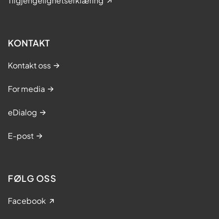
Tilgjengelighetserklæring
KONTAKT
Kontakt oss
For media
eDialog
E-post
FØLG OSS
Facebook