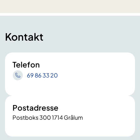
Kontakt
Telefon
69 86 33 20
Postadresse
Postboks 300 1714 Grålum