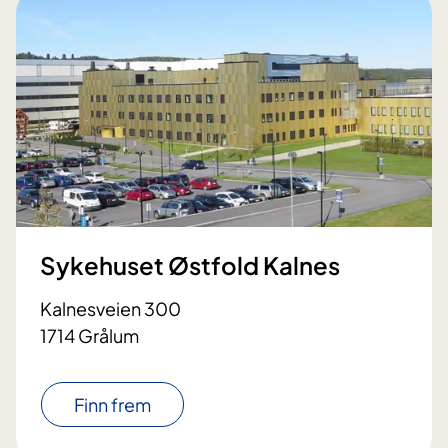
Sykehuset Østfold Kalnes
Kalnesveien 300
1714 Grålum
Finn frem