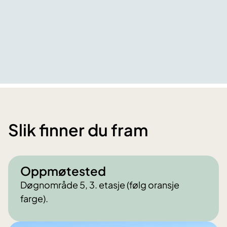
Slik finner du fram
Oppmøtested
Døgnområde 5, 3. etasje (følg oransje
farge).