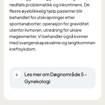
nedfalls problematikk og inkontinens. De
fleste øyeblikkelig hjelp pasienter blir
behandlet for utskrapninger etter
spontanaborter, operasjon for graviditet
utenfor livmoren, utredning for uklare
magesmerter. Vi behandler også kvinner
med svangerskapskvalme og langtkommen
kreftsykdom.
Les mer om Døgnområde 5 -
Gynekologi