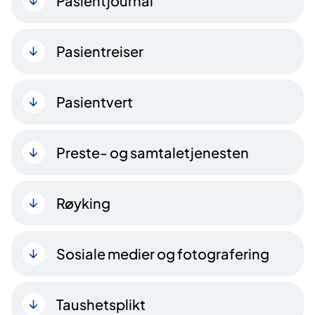
Pasientjournal
Pasientreiser
Pasientvert
Preste- og samtaletjenesten
Røyking
Sosiale medier og fotografering
Taushetsplikt