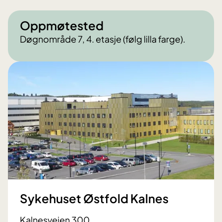
Oppmøtested
Døgnområde 7, 4. etasje (følg lilla farge).
Sykehuset Østfold Kalnes
Kalnesveien 300