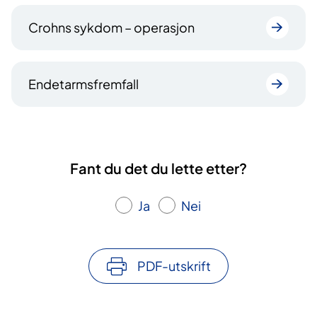
Crohns sykdom – operasjon
Endetarmsfremfall
Fant du det du lette etter?
Ja
Nei
PDF-utskrift