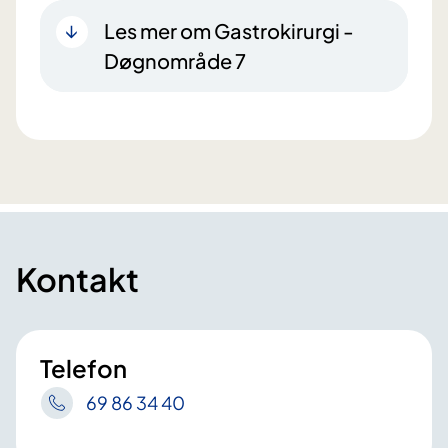
Les mer om Gastrokirurgi -
Døgnområde 7
Kontakt
Telefon
69 86 34 40