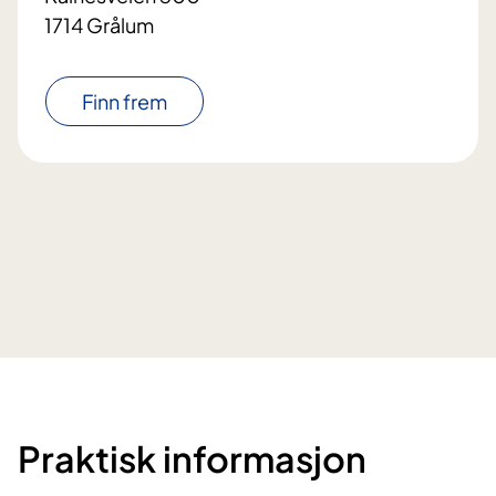
1714 Grålum
Finn frem
Praktisk informasjon