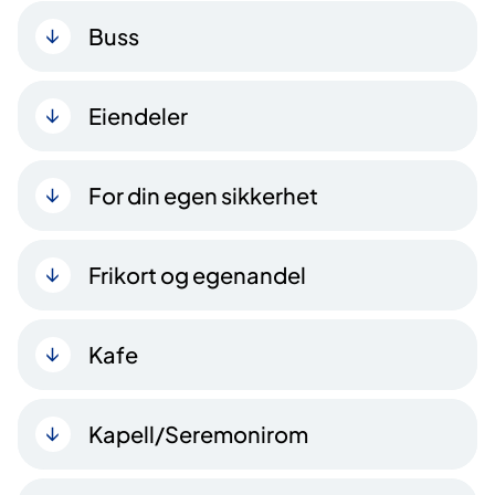
Buss
Eiendeler
For din egen sikkerhet
Frikort og egenandel
Kafe
Kapell/Seremonirom