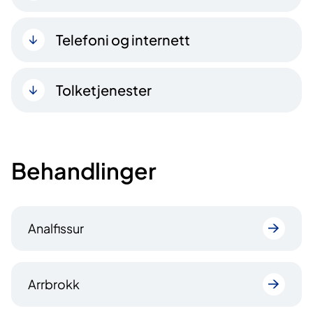
Telefoni og internett
Tolketjenester
Behandlinger
Analfissur
Arrbrokk