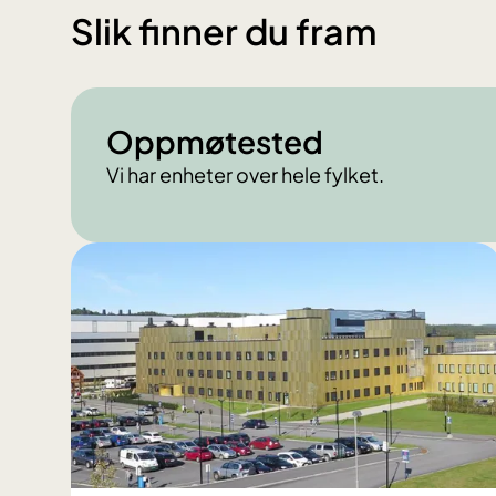
Slik finner du fram
Oppmøtested
Vi har enheter over hele fylket.