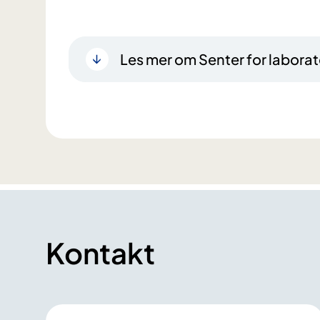
Les mer om Senter for labora
Kontakt