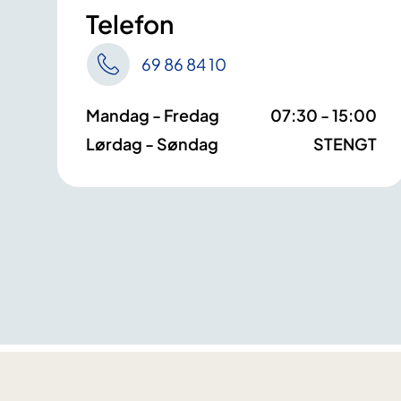
Telefon
69 86 84 10
Mandag - Fredag
07:30 - 15:00
Lørdag - Søndag
STENGT