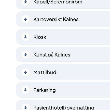
Kapell/Seremonirom
Kartoversikt Kalnes
Kiosk
Kunst på Kalnes
Mattilbud
Parkering
Pasienthotell/overnatting