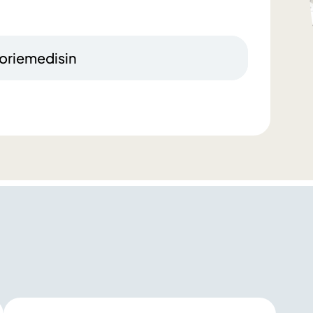
toriemedisin