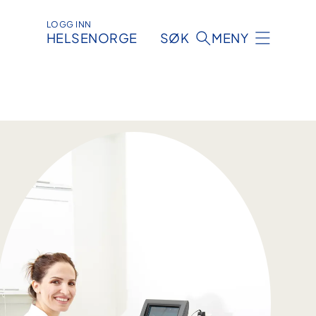
LOGG INN
HELSENORGE
SØK
MENY