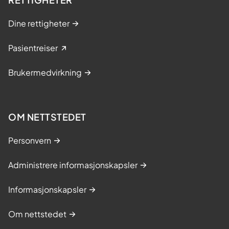
Dine rettigheter
Pasientreiser
Brukermedvirkning
OM NETTSTEDET
Personvern
Administrere informasjonskapsler
Informasjonskapsler
Om nettstedet