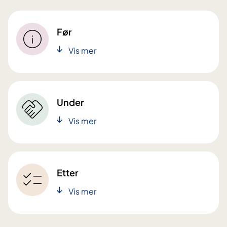
Før
Vis mer
Under
Vis mer
Etter
Vis mer