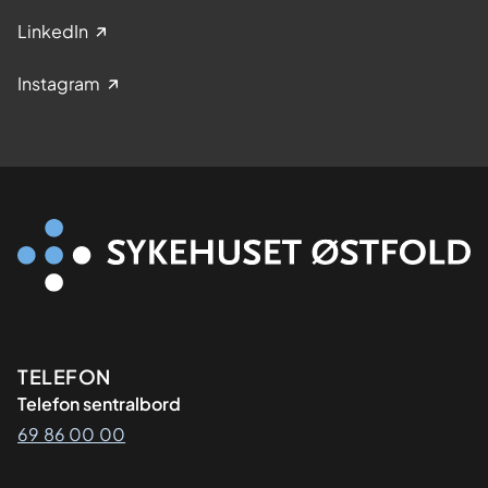
LinkedIn
Instagram
Kontaktinformasjon
TELEFON
Telefon sentralbord
69 86 00 00