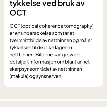
tykkelse ved bruk av
OCT
OCT (optical coherence tomography)
er en undersøkelse som tar et
tverrsnittbilde av netthinnen og måler
tykkelsen til de ulike lagene i
netthinnen. Bildene kan gi svært
detaljert informasjon om blant annet
skarpsynsområdet av netthinnen
(makula) og synsnerven.