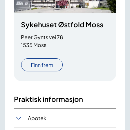
Sykehuset Østfold Moss
Peer Gynts vei 78
1535 Moss
Finn frem
Praktisk informasjon
Apotek