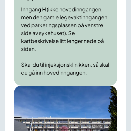
Inngang H (ikke hovedinngangen,
men den gamle legevaktinngangen
ved parkeringsplassen på venstre
side av sykehuset). Se
kartbeskrivelse litt lenger nede på
siden.
Skal du til injeksjonsklinikken, så skal
du gå inn hovedinngangen.