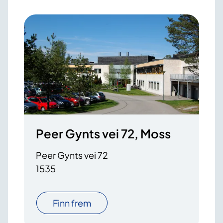
Peer Gynts vei 72, Moss
Peer Gynts vei 72
1535
Finn frem