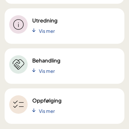
Utredning
Vis mer
Behandling
Vis mer
Oppfølging
Vis mer