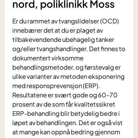
nord, poliklinikk Moss
Er du rammet av tvangslidelser (OCD)
innebærer det at du er plaget av
tilbakevendende ubehagelig tanker
og/eller tvangshandlinger. Det finnes to
dokumentert virksomme
behandlingsmetoder, og førstevalg er
ulike varianter av metoden eksponering
med responsprevensjon (ERP).
Resultatene er svært gode og 60–70
prosent av de som får kvalitetssikret
ERP-behandling blir betydelig bedre i
løpet av behandlingen. Det er også vist
at mange kan oppnå bedring gjennom